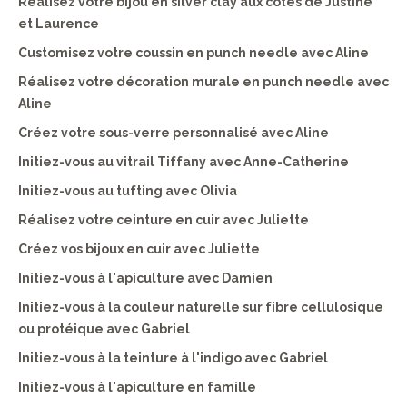
Réalisez votre bijou en silver clay aux côtés de Justine
et Laurence
Customisez votre coussin en punch needle avec Aline
Réalisez votre décoration murale en punch needle avec
Aline
Créez votre sous-verre personnalisé avec Aline
Initiez-vous au vitrail Tiffany avec Anne-Catherine
Initiez-vous au tufting avec Olivia
Réalisez votre ceinture en cuir avec Juliette
Créez vos bijoux en cuir avec Juliette
Initiez-vous à l'apiculture avec Damien
Initiez-vous à la couleur naturelle sur fibre cellulosique
ou protéique avec Gabriel
Initiez-vous à la teinture à l'indigo avec Gabriel
Initiez-vous à l'apiculture en famille