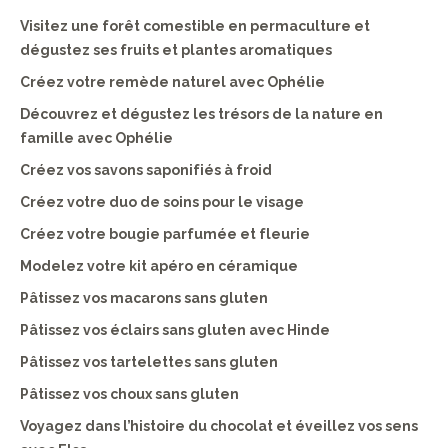
Visitez une forêt comestible en permaculture et
dégustez ses fruits et plantes aromatiques
Créez votre remède naturel avec Ophélie
Découvrez et dégustez les trésors de la nature en
famille avec Ophélie
Créez vos savons saponifiés à froid
Créez votre duo de soins pour le visage
Créez votre bougie parfumée et fleurie
Modelez votre kit apéro en céramique
Pâtissez vos macarons sans gluten
Pâtissez vos éclairs sans gluten avec Hinde
Pâtissez vos tartelettes sans gluten
Pâtissez vos choux sans gluten
Voyagez dans l’histoire du chocolat et éveillez vos sens