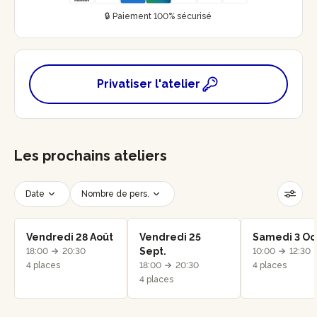
🔒 Paiement 100% sécurisé
Privatiser l'atelier
Les prochains ateliers
Date
Nombre de pers.
Créneau horaire
Réinitialiser les filtres
Vendredi 28 Août
Vendredi 25
Samedi 3 Oc
Sept.
18:00
20:30
10:00
12:30
4 places
18:00
20:30
4 places
4 places