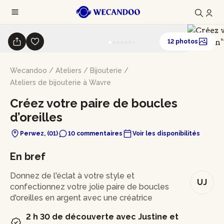
12 photos
Wecandoo
/
Ateliers
/
Bijouterie
/
Ateliers de bijouterie à Wavre
Créez votre paire de boucles
d’oreilles
Perwez, (01)
10 commentaires
Voir les disponibilités
En bref
Donnez de l'éclat à votre style et
UJ
confectionnez votre jolie paire de boucles
d'oreilles en argent avec une créatrice
2 h 30 de découverte avec Justine et