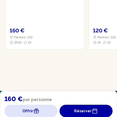
160 €
120 €
Perwez, (01)
Perwez, (01)
2h30
10
3h
10
160 €
par personne
Offrir
Réserver