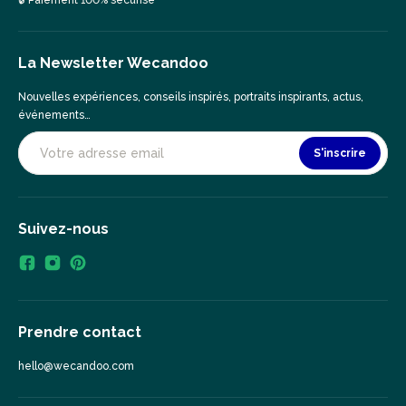
🔒 Paiement 100% sécurisé
La Newsletter Wecandoo
Nouvelles expériences, conseils inspirés, portraits inspirants, actus,
événements…
S'inscrire
Suivez-nous
Prendre contact
hello@wecandoo.com