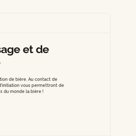
sage et de
e
ion de bière. Au contact de
d'initiation vous permettront de
es du monde la bière !