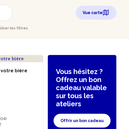
Vue carte
aliser les filtres
Vous hésitez ?
 votre bière
Offrez un bon
cadeau valable
sur tous les
ateliers
(04)
Offrir un bon cadeau
2