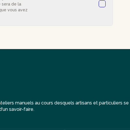
 sera de la
 que vous avez
eliers manuels au cours desquels artisans et particuliers se
'un savoir-faire.