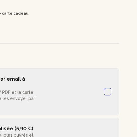
re carte cadeau
ar email à
f PDF et la carte
e les envoyer par
lisée (5,90 €)
4 jours ouvrés et