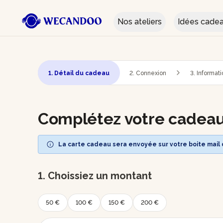
Nos ateliers
Idées cade
1. Détail du cadeau
2. Connexion
3. Informat
Complétez votre cadea
La carte cadeau sera envoyée sur votre boite mail
1. Choissiez un montant
50 €
100 €
150 €
200 €