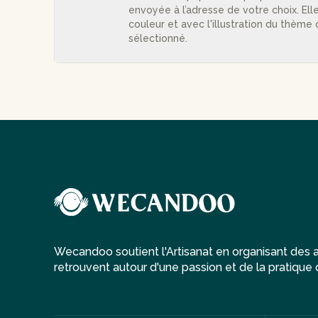
envoyée à l’adresse de votre choix. Elle
couleur et avec l'illustration du thème
sélectionné.
Wecandoo soutient l'Artisanat en organisant des at
retrouvent autour d'une passion et de la pratique d