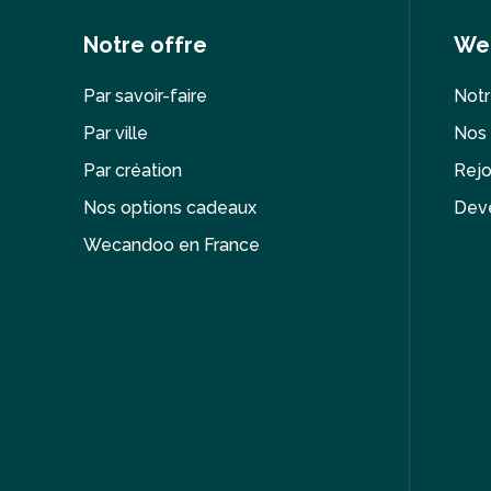
Notre offre
We
Par savoir-faire
Notr
Par ville
Nos 
Par création
Rejo
Nos options cadeaux
Deve
Wecandoo en France