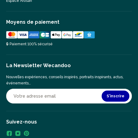
Espace Artisan
Moyens de paiement
🔒 Paiement 100% sécurisé
La Newsletter Wecandoo
Nouvelles expériences, conseils inspirés, portraits inspirants, actus,
événements…
S'inscrire
Suivez-nous