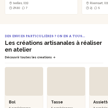
Ixelles, (01)
Rixensart, (0
2h30
7
2j
5
DES ENVIES PARTICULIÈRES ? ON EN A TOUS…
Les créations artisanales à réaliser
en atelier
Découvrir toutes les creations
Bol
Tasse
Assiet