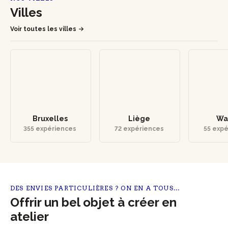
Villes
Voir toutes les villes
Bruxelles
Liège
Wa
355 expériences
72 expériences
55 exp
DES ENVIES PARTICULIÈRES ? ON EN A TOUS…
Offrir un bel objet à créer en
atelier