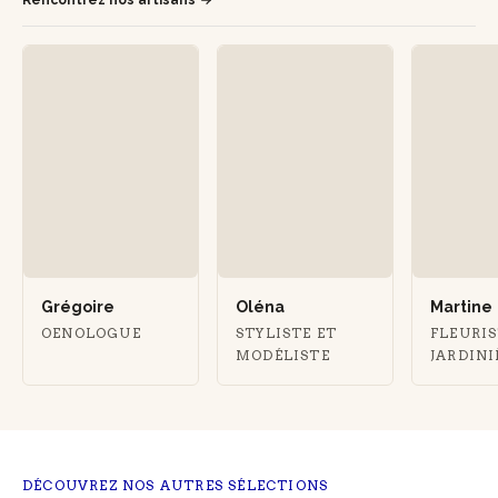
Rencontrez nos artisans
Grégoire
Oléna
Martine
OENOLOGUE
STYLISTE ET
FLEURIS
MODÉLISTE
JARDIN
DÉCOUVREZ NOS AUTRES SÉLECTIONS