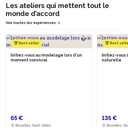
Les ateliers qui mettent tout le
monde d’accord
Voir toutes les expériences
🏆 Best seller
🏆 Best sell
Initiez-vous au modelage lors d'un
Initiez-vous
moment convivial
naturelle
65 €
135 €
Bruxelles, Saint-Gilles
Bruxelles, Qu