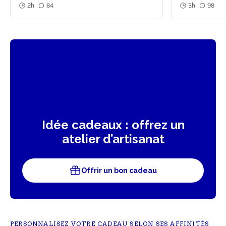
2h
84
3h
98
Idée cadeaux : offrez un
atelier d’artisanat
Offrir un bon cadeau
PERSONNALISEZ VOTRE CADEAU SELON SES AFFINITÉS