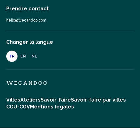
Prendre contact
hello@wecandoo.com
Changer la langue
FR
EN
NL
WECANDOO
Villes
Ateliers
Savoir-faire
Savoir-faire par villes
CGU-CGV
Mentions légales