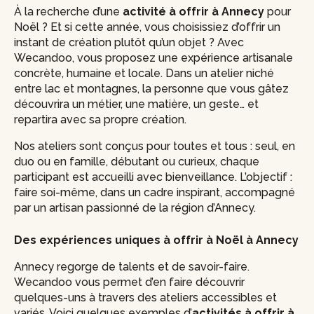
À la recherche d’une
activité à offrir à Annecy
pour
Noël ? Et si cette année, vous choisissiez d’offrir un
instant de création plutôt qu’un objet ? Avec
Wecandoo, vous proposez une expérience artisanale
concrète, humaine et locale. Dans un atelier niché
entre lac et montagnes, la personne que vous gâtez
découvrira un métier, une matière, un geste… et
repartira avec sa propre création.
Nos ateliers sont conçus pour toutes et tous : seul, en
duo ou en famille, débutant ou curieux, chaque
participant est accueilli avec bienveillance. L’objectif :
faire soi-même, dans un cadre inspirant, accompagné
par un artisan passionné de la région d’Annecy.
Des expériences uniques à offrir à Noël à Annecy
Annecy regorge de talents et de savoir-faire.
Wecandoo vous permet d’en faire découvrir
quelques-uns à travers des ateliers accessibles et
variés. Voici quelques exemples d’
activités à offrir à