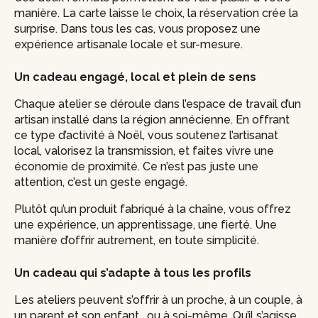
manière. La carte laisse le choix, la réservation crée la
surprise. Dans tous les cas, vous proposez une
expérience artisanale locale et sur-mesure.
Un cadeau engagé, local et plein de sens
Chaque atelier se déroule dans l’espace de travail d’un
artisan installé dans la région annécienne. En offrant
ce type d’activité à Noël, vous soutenez l’artisanat
local, valorisez la transmission, et faites vivre une
économie de proximité. Ce n’est pas juste une
attention, c’est un geste engagé.
Plutôt qu’un produit fabriqué à la chaîne, vous offrez
une expérience, un apprentissage, une fierté. Une
manière d’offrir autrement, en toute simplicité.
Un cadeau qui s’adapte à tous les profils
Les ateliers peuvent s’offrir à un proche, à un couple, à
un parent et son enfant… ou à soi-même. Qu’il s’agisse