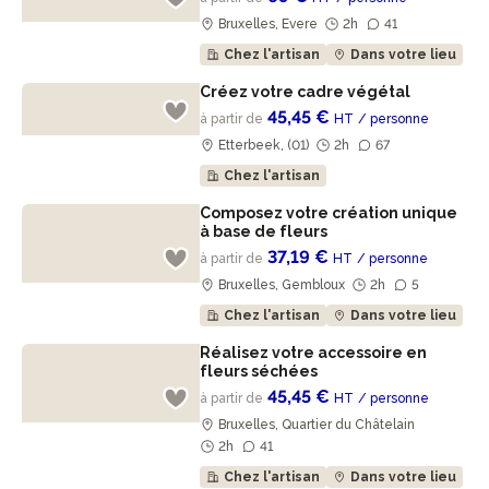
Bruxelles, Evere
2h
41
Chez l'artisan
Dans votre lieu
Créez votre cadre végétal
45,45 €
à partir de
HT
/ personne
Etterbeek, (01)
2h
67
Chez l'artisan
Composez votre création unique
à base de fleurs
37,19 €
à partir de
HT
/ personne
Bruxelles, Gembloux
2h
5
Chez l'artisan
Dans votre lieu
Réalisez votre accessoire en
fleurs séchées
45,45 €
à partir de
HT
/ personne
Bruxelles, Quartier du Châtelain
2h
41
Chez l'artisan
Dans votre lieu