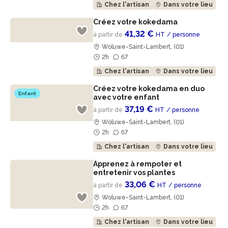
Chez l'artisan
Dans votre lieu
Créez votre kokedama
41,32 €
à partir de
HT
/ personne
Woluwe-Saint-Lambert, (01)
2h
67
Chez l'artisan
Dans votre lieu
Créez votre kokedama en duo
Enfant
avec votre enfant
37,19 €
à partir de
HT
/ personne
Woluwe-Saint-Lambert, (01)
2h
67
Chez l'artisan
Dans votre lieu
Apprenez à rempoter et
entretenir vos plantes
33,06 €
à partir de
HT
/ personne
Woluwe-Saint-Lambert, (01)
2h
67
Chez l'artisan
Dans votre lieu