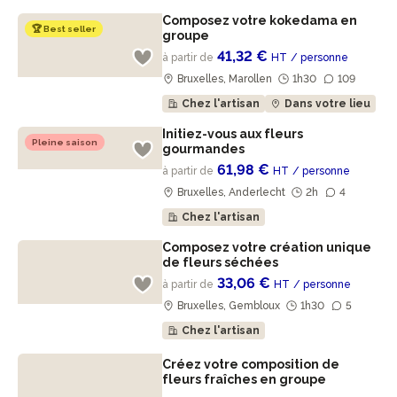
Composez votre kokedama en
🏆 Best seller
groupe
41,32 €
à partir de
HT
/ personne
Bruxelles, Marollen
1h30
109
Chez l'artisan
Dans votre lieu
Initiez-vous aux fleurs
Pleine saison
gourmandes
61,98 €
à partir de
HT
/ personne
Bruxelles, Anderlecht
2h
4
Chez l'artisan
Composez votre création unique
de fleurs séchées
33,06 €
à partir de
HT
/ personne
Bruxelles, Gembloux
1h30
5
Chez l'artisan
Créez votre composition de
fleurs fraîches en groupe