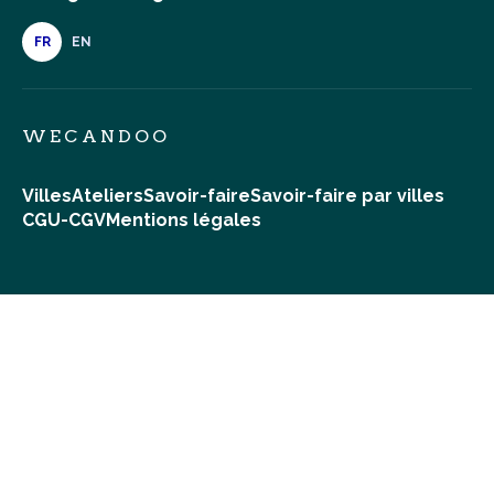
FR
EN
WECANDOO
Villes
Ateliers
Savoir-faire
Savoir-faire par villes
CGU-CGV
Mentions légales