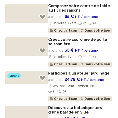
Composez votre centre de table
au fil des saisons
65 €
à partir de
HT
/ personne
Bruxelles, Evere
2h
41
Chez l'artisan
Dans votre lieu
Créez votre couronne de porte
saisonnière
65 €
à partir de
HT
/ personne
Bruxelles, Evere
2h
41
Chez l'artisan
Dans votre lieu
Participez à un atelier jardinage
Enfant
24,79 €
à partir de
HT
/ personne
Woluwe-Saint-Lambert, (01)
2h
67
Chez l'artisan
Dans votre lieu
Découvrez la botanique lors
d'une balade en ville