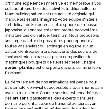
offrir une expérience immersive et mémorable à vos
collaborateurs. Loin des activités traditionnelles, un
team building nature est une activité originale qui
marque les esprits. Imaginez votre équipe s'initier à
l'art délicat du kokedama, cette sphère de mousse
japonaise, ou encore créer son propre écosystème
miniature lors d'un atelier terrarium. Nous proposons
une large palette de possibilités pour répondre à
toutes vos envies : du jardinage en équipe sur un
balcon d'entreprise à la découverte des secrets de
l'herboristerie, en passant par la composition de
magnifiques bouquets de fleurs séchées. Chaque
atelier plantes
est une porte ouverte sur un univers
fascinant.
Le déroulement de nos animations est pensé pour
être simple, convivial et accessible à tous, même sans
avoir la main verte. Chaque session est encadrée par
des
artisans passionnés
, des experts dans leur
domaine qui ont à cœur de transmettre leur savoir-
faire avec générosité et pédagogie. Ils guident les