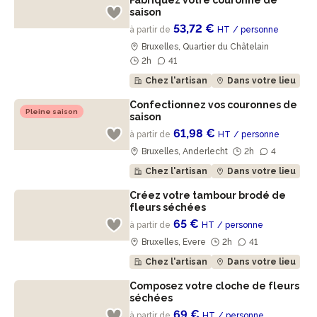
Fabriquez votre couronne de
saison
53,72 €
à partir de
HT
/ personne
Bruxelles, Quartier du Châtelain
2h
41
Chez l'artisan
Dans votre lieu
Confectionnez vos couronnes de
Pleine saison
saison
61,98 €
à partir de
HT
/ personne
Bruxelles, Anderlecht
2h
4
Chez l'artisan
Dans votre lieu
Créez votre tambour brodé de
fleurs séchées
65 €
à partir de
HT
/ personne
Bruxelles, Evere
2h
41
Chez l'artisan
Dans votre lieu
Composez votre cloche de fleurs
séchées
69 €
à partir de
HT
/ personne