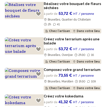
Réalisez votre bouquet de fleurs
séchées
53,72 €
à partir de
HT
/ personne
Bruxelles, Quartier du Châtelain
2h
41
Chez l'artisan
Dans votre lieu
Créez votre terrarium après une
balade
53,72 €
à partir de
HT
/ personne
Bruxelles, Overijse
2h30
16
Chez l'artisan
Dans votre lieu
Composez votre grand terrarium
73,55 €
à partir de
HT
/ personne
Bruxelles, Marollen
1h30
109
Chez l'artisan
Dans votre lieu
Créez votre kokedama
41,32 €
à partir de
HT
/ personne