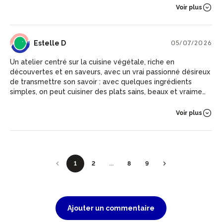
Voir plus
ED
Estelle D
05/07/2026
Un atelier centré sur la cuisine végétale, riche en
découvertes et en saveurs, avec un vrai passionné désireux
de transmettre son savoir : avec quelques ingrédients
simples, on peut cuisiner des plats sains, beaux et vraiment
délicieux ! Merci Régis pour cette agréable matinée 🙂
Voir plus
1
2
...
8
9
Ajouter un commentaire