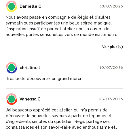
DC
Danielle C
13/07/2026
Nous avons passé en compagnie de Régis et d'autres
sympathiques participantes une belle soirée magique.
l'inspiration insufflée par cet atelier nous a ouvert de
nouvelles portes sensorielles vers ce monde inattendu du
végétal sublimé. Que de surprises... Merci! Arlette et
Danielle
Voir plus
CL
christine l
10/07/2026
Très belle découverte, un grand merci.
VC
Vanessa C
08/07/2026
J’ai beaucoup apprécié cet atelier, qui m’a permis de
découvrir de nouvelles saveurs à partir de légumes et
d’ingrédients simples du quotidien. Régis partage ses
connaissances et son savoir-faire avec enthousiasme et