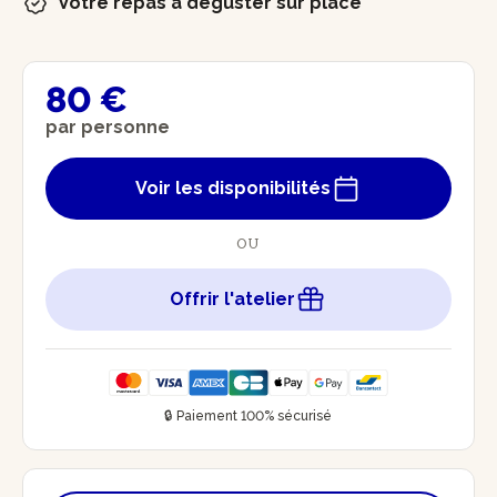
Votre repas à déguster sur place
80 €
par personne
Voir les disponibilités
OU
Offrir l'atelier
🔒 Paiement 100% sécurisé