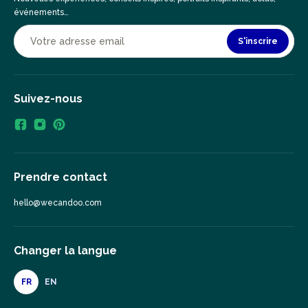
événements…
S'inscrire
Suivez-nous
Prendre contact
hello@wecandoo.com
Changer la langue
FR
EN