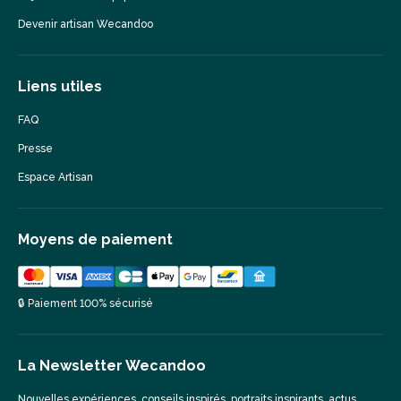
Devenir artisan Wecandoo
Liens utiles
FAQ
Presse
Espace Artisan
Moyens de paiement
🔒 Paiement 100% sécurisé
La Newsletter Wecandoo
Nouvelles expériences, conseils inspirés, portraits inspirants, actus,