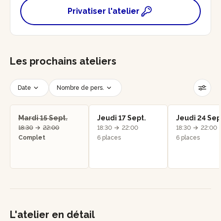
Privatiser l'atelier
Les prochains ateliers
Date
Nombre de pers.
Créneau horaire
Réinitialiser les filtres
Mardi 15 Sept.
Jeudi 17 Sept.
Jeudi 24 Sep
18:30
22:00
18:30
22:00
18:30
22:00
Complet
6 places
6 places
L'atelier en détail