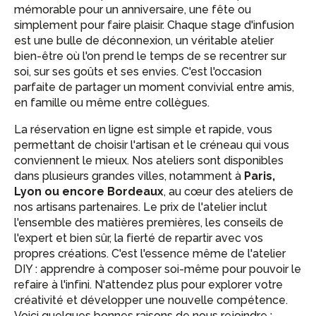
mémorable pour un anniversaire, une fête ou
simplement pour faire plaisir. Chaque stage d'infusion
est une bulle de déconnexion, un véritable atelier
bien-être où l'on prend le temps de se recentrer sur
soi, sur ses goûts et ses envies. C'est l'occasion
parfaite de partager un moment convivial entre amis,
en famille ou même entre collègues.
La réservation en ligne est simple et rapide, vous
permettant de choisir l'artisan et le créneau qui vous
conviennent le mieux. Nos ateliers sont disponibles
dans plusieurs grandes villes, notamment à
Paris,
Lyon ou encore Bordeaux
, au cœur des ateliers de
nos artisans partenaires. Le prix de l'atelier inclut
l'ensemble des matières premières, les conseils de
l'expert et bien sûr, la fierté de repartir avec vos
propres créations. C'est l'essence même de l'atelier
DIY : apprendre à composer soi-même pour pouvoir le
refaire à l'infini. N'attendez plus pour explorer votre
créativité et développer une nouvelle compétence.
Voici quelques bonnes raisons de nous rejoindre :