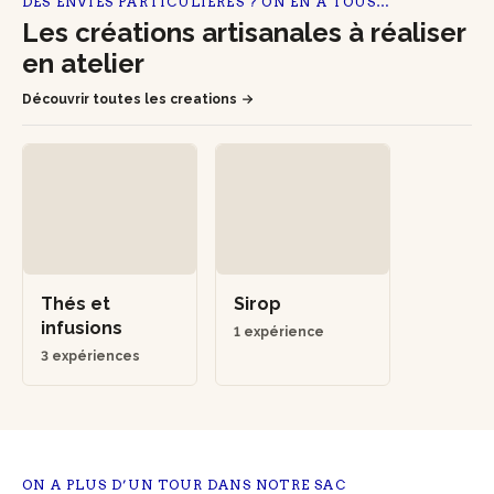
DES ENVIES PARTICULIÈRES ? ON EN A TOUS…
Les créations artisanales à réaliser
en atelier
Découvrir toutes les creations
Thés et
Sirop
infusions
1 expérience
3 expériences
ON A PLUS D’UN TOUR DANS NOTRE SAC