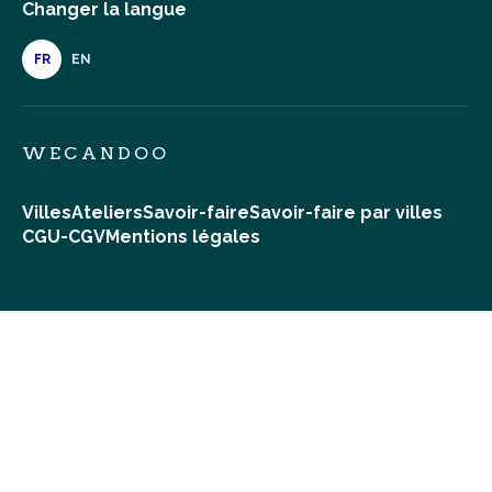
Changer la langue
FR
EN
WECANDOO
Villes
Ateliers
Savoir-faire
Savoir-faire par villes
CGU-CGV
Mentions légales