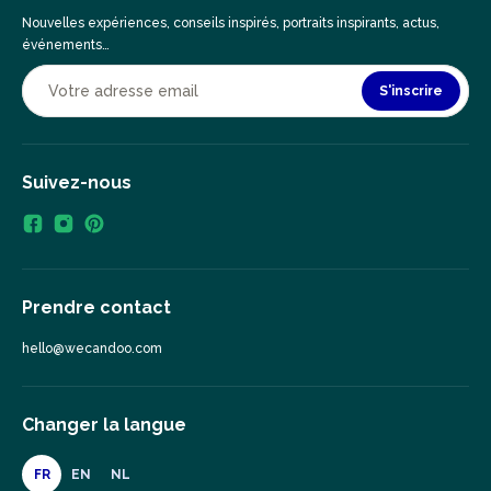
Nouvelles expériences, conseils inspirés, portraits inspirants, actus,
événements…
S'inscrire
Suivez-nous
Prendre contact
hello@wecandoo.com
Changer la langue
FR
EN
NL