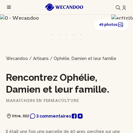
49 photos
Wecandoo
/
Artisans
/
Ophélie, Damien et leur famille
Rencontrez Ophélie,
Damien et leur famille.
MARAÎCHERS EN PERMACULTURE
3 commentaires
Ittre, (01)
Il était une fois une parcelle de 40 ares, perchée sur une