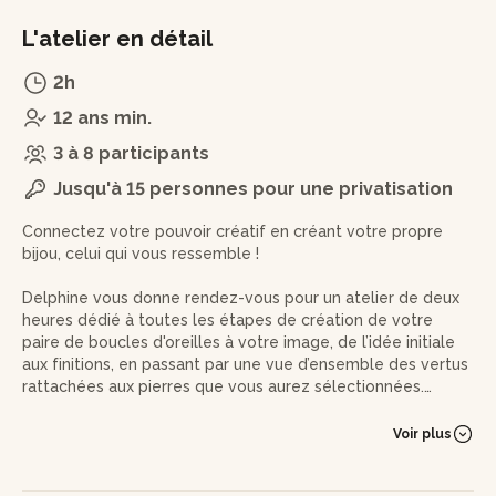
L'atelier en détail
2h
12 ans min.
3 à 8 participants
Jusqu'à 15 personnes pour une privatisation
Connectez votre pouvoir créatif en créant votre propre
bijou, celui qui vous ressemble !
Delphine vous donne rendez-vous pour un atelier de deux
heures dédié à toutes les étapes de création de votre
paire de boucles d'oreilles à votre image, de l’idée initiale
aux finitions, en passant par une vue d’ensemble des vertus
rattachées aux pierres que vous aurez sélectionnées.
Lorsque vous entrerez dans l'atelier, vous serez
Voir plus
immédiatement enveloppé par une atmosphère
chaleureuse et conviviale. La créatrice vous introduira