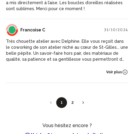
a mis directement à l’aise. Les boucles d’oreilles réalisées
sont sublimes. Merci pour ce moment !
FC
Francoise C
31/10/2024
Très chouette atelier avec Delphine. Elle vous reçoit dans
le coworking de son atelier niché au cœur de St-Gilles... une
belle pépite. Un savoir-faire hors pair, des matériaux de
qualité, sa patience et sa gentillesse vous permettront de
réaliser un bijou unique à votre image. Merci Delphine🙏
Voir plus
1
2
Vous hésitez encore ?