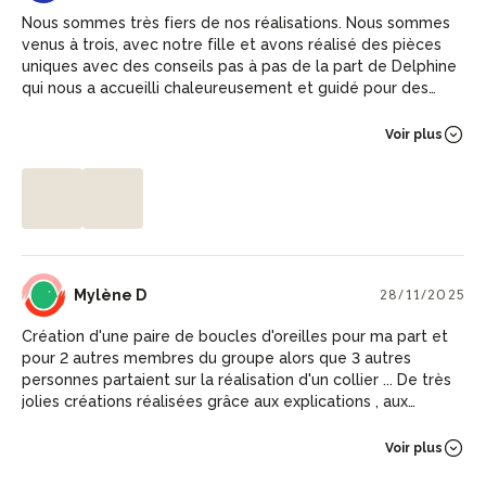
Nous sommes très fiers de nos réalisations. Nous sommes
venus à trois, avec notre fille et avons réalisé des pièces
uniques avec des conseils pas à pas de la part de Delphine
qui nous a accueilli chaleureusement et guidé pour des
résultats magnifiques
Voir plus
MD
Mylène D
28/11/2025
Création d'une paire de boucles d'oreilles pour ma part et
pour 2 autres membres du groupe alors que 3 autres
personnes partaient sur la réalisation d'un collier ... De très
jolies créations réalisées grâce aux explications , aux
diverses pierres, matériaux divers et variés mis à notre
disposition, au savoir faire partagé et à l'amabilité de
Voir plus
Delphine ont ainsi pû être ramenées chez nous . Chouette