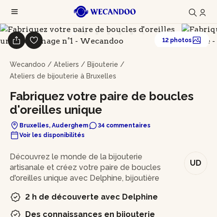
12 photos
Wecandoo
/
Ateliers
/
Bijouterie
/
Ateliers de bijouterie à Bruxelles
Fabriquez votre paire de boucles
d'oreilles unique
Bruxelles, Auderghem
34 commentaires
Voir les disponibilités
En bref
Découvrez le monde de la bijouterie
UD
artisanale et créez votre paire de boucles
d'oreilles unique avec Delphine, bijoutière
2 h de découverte avec Delphine
Des connaissances en bijouterie