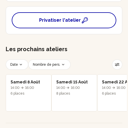
Privatiser l'atelier
Les prochains ateliers
Date
Nombre de pers.
Créneau horaire
Réinitialiser les filtres
Samedi 8 Août
Samedi 15 Août
Samedi 22 A
14:00
16:00
14:00
16:00
14:00
16:00
6 places
8 places
6 places