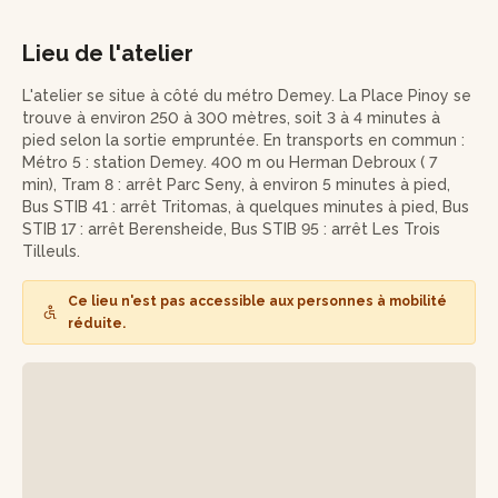
d'abord aux bases de la bijouterie, ses techniques et ses
outils.
Lieu de l'atelier
Vous serez ensuite invité à choisir le design de vos boucles
d'oreilles parmi la taille, le style et la matière (argent,
L'atelier se situe à côté du métro Demey. La Place Pinoy se
plaqué or 18k, ou laiton plaqué or, pendentifs, pierre et
trouve à environ 250 à 300 mètres, soit 3 à 4 minutes à
pampilles). Pendant ce moment qui vous sera dédié, vous
pied selon la sortie empruntée. En transports en commun :
vous familiariserez avec le monde vibratoire des pierres en
Métro 5 : station Demey. 400 m ou Herman Debroux ( 7
choisissant celles qui vous correspondront le mieux en
min), Tram 8 : arrêt Parc Seny, à environ 5 minutes à pied,
fonction de leurs vertus, grâce à la lithothérapie.
Bus STIB 41 : arrêt Tritomas, à quelques minutes à pied, Bus
STIB 17 : arrêt Berensheide, Bus STIB 95 : arrêt Les Trois
Il sera temps de vous lancer dans la fabrication de votre
Tilleuls.
paire de boucles d'oreilles personnalisée et de vous laisser
guider par votre intuition et vos besoins du moment à l'aide
Ce lieu n'est pas accessible aux personnes à mobilité
de la technique du fil et du wire wrapping.
réduite.
Enfin, vous repartirez chez vous avec votre jolie paire de
boucles d'oreilles totalement unique, fort d’une première
initiation sur la lithothérapie et l’assemblage des bijoux.