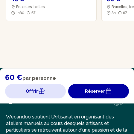
Bruxelles, Ixelles
Bruxelles, Ix
1h30
67
3h
67
60 €
par personne
Offrir
Réserver
Wecandoo soutient l'Artisanat en organisant des
ateliers manuels au cours desquels artisans et
particuliers se retrouvent autour d'une passion et de la