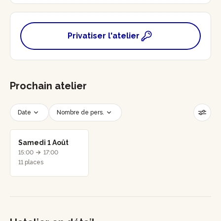
Privatiser l'atelier
Prochain atelier
Date
Nombre de pers.
Créneau horaire
Réinitialiser les filtres
Samedi 1 Août
15:00
17:00
11 places