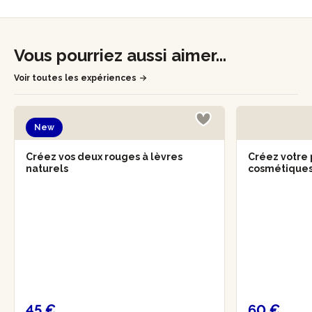
Vous pourriez aussi aimer...
Voir toutes les expériences
New
Créez vos deux rouges à lèvres
Créez votre 
naturels
cosmétiques
45 €
60 €