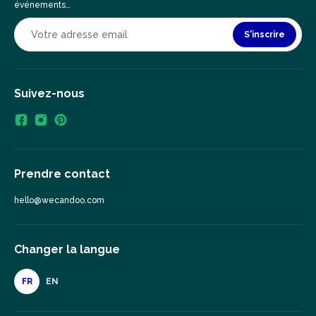
événements…
S'inscrire
Suivez-nous
Prendre contact
hello@wecandoo.com
Changer la langue
FR
EN