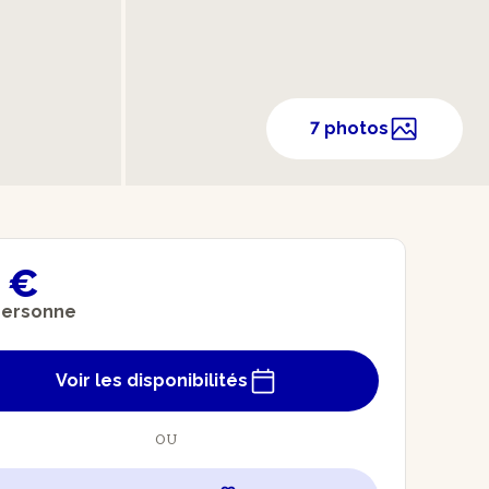
7 photos
 €
personne
Voir les disponibilités
OU