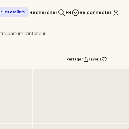
Rechercher
FR
Se connecter
us les ateliers
tre parfum d'intérieur
Partager
Favoris