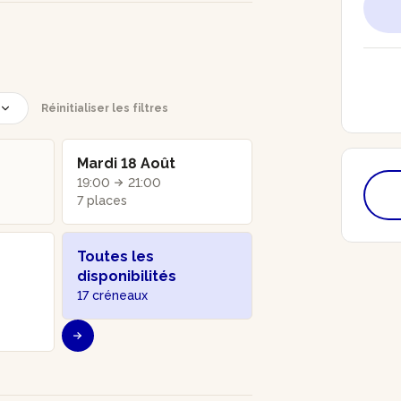
Réinitialiser les filtres
Mardi 18 Août
19:00
21:00
7 places
Toutes les
disponibilités
17 créneaux