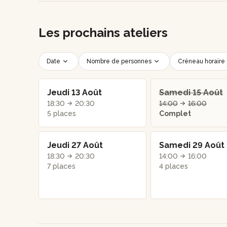
Les prochains ateliers
Date
Nombre de personnes
Créneau horaire
Jeudi 13 Août
Samedi 15 Août
18:30
20:30
14:00
16:00
5 places
Complet
Jeudi 27 Août
Samedi 29 Août
18:30
20:30
14:00
16:00
7 places
4 places