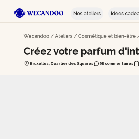
Nos ateliers
Idées cade
Wecandoo
/
Ateliers
/
Cosmétique et bien-être
Créez votre parfum d'int
Bruxelles, Quartier des Squares
98 commentaires