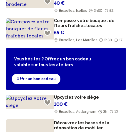
40 €
Bruxelles, Ixelles
2h30
52
Composez votre bouquet de
fleurs fraîches locales
55 €
Bruxelles, Les Marolles
1h30
17
Vous hésitez ? Offrez un bon cadeau
valable sur tous les ateliers
Offrir un bon cadeau
Upcyclez votre siège
100 €
Bruxelles, Auderghem
3h
12
Découvrez les bases de la
rénovation de mobilier