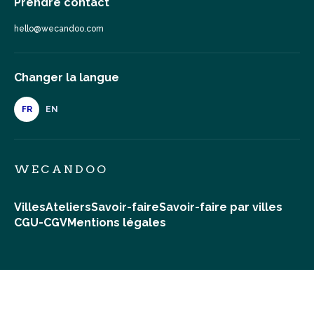
Prendre contact
hello@wecandoo.com
Changer la langue
FR
EN
WECANDOO
Villes
Ateliers
Savoir-faire
Savoir-faire par villes
CGU-CGV
Mentions légales