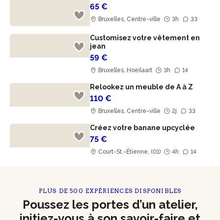
65 €
Bruxelles, Centre-ville
3h
33
Customisez votre vêtement en
jean
59 €
Bruxelles, Hoeilaart
3h
14
Relookez un meuble de A à Z
110 €
Bruxelles, Centre-ville
2j
33
Créez votre banane upcyclée
75 €
Court-St.-Étienne, (01)
4h
14
PLUS DE 500 EXPÉRIENCES DISPONIBLES
Poussez les portes d’un atelier,
initiez-vous à son savoir-faire et