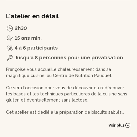
L'atelier en détail
2h30
15 ans min.
4 à 6 participants
Jusqu'à 8 personnes pour une privatisation
Françoise vous accueille chaleureusement dans sa
magnifique cuisine, au Centre de Nutrition Pauquet.
Ce sera l'occasion pour vous de découvrir ou redécouvrir
les bases et les techniques particulières de la cuisine sans
gluten et éventuellement sans lactose.
Cet atelier est dédié à la préparation de biscuits sablés
sans gluten.
Voir plus
Vous préparerez une pâte à biscuits sablée; vous pourrez
ensuite choisir parmi de nombreuses formes, en fonction