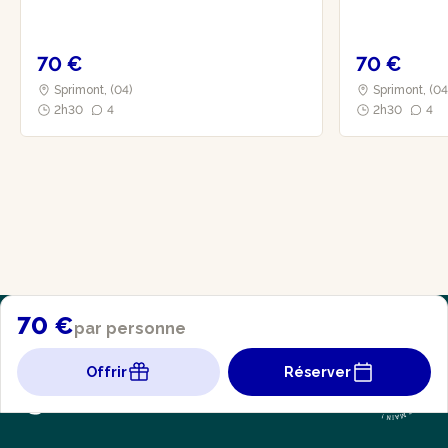
70 €
70 €
Sprimont, (04)
Sprimont, (04
2h30
4
2h30
4
70 €
par personne
Offrir
Réserver