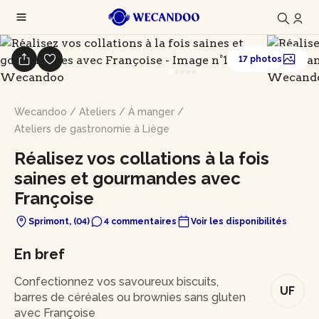
17 photos
Wecandoo
/
Ateliers
/
À manger
/
Ateliers de gastronomie à Liège
Réalisez vos collations à la fois
saines et gourmandes avec
Françoise
Sprimont, (04)
4 commentaires
Voir les disponibilités
En bref
Confectionnez vos savoureux biscuits,
UF
barres de céréales ou brownies sans gluten
avec Françoise