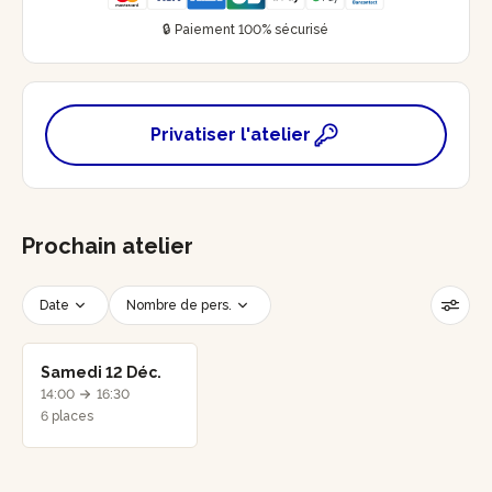
🔒 Paiement 100% sécurisé
Privatiser l'atelier
Prochain atelier
Date
Nombre de pers.
Créneau horaire
Réinitialiser les filtres
Samedi 12 Déc.
14:00
16:30
6 places