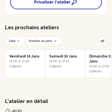
Privatiser l'atelier
Les prochains ateliers
Date
Nombre de pers.
Créneau horaire
Réinitialiser les filtres
Vendredi 15 Janv.
Samedi 16 Janv.
Dimanche 17
Janv.
13:00
17:30
13:00
17:30
2 places
2 places
13:00
17:30
2 places
L'atelier en détail
4h30