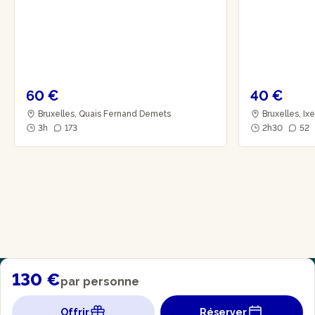
60 €
40 €
Bruxelles, Quais Fernand Demets
Bruxelles, Ix
3h
173
2h30
52
130 €
par personne
Offrir
Réserver