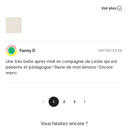
Voir plus
FD
Fanny D
05/06/2024
Une très belle après-midi en compagnie de Leslie qui est
patiente et pédagogue ! Ravie de mon kimono ! Encore
merci
1
2
3
Vous hésitez encore ?