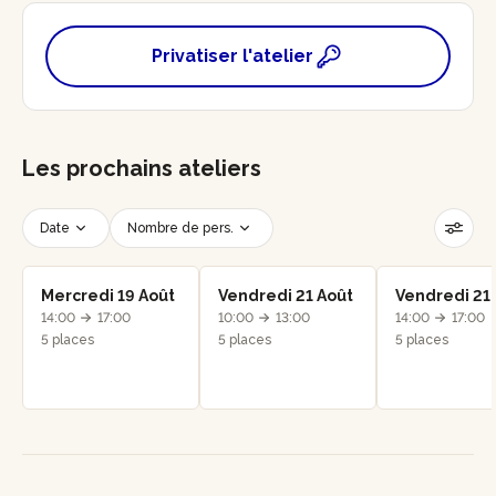
Privatiser l'atelier
Les prochains ateliers
Date
Nombre de pers.
Créneau horaire
Réinitialiser les filtres
Mercredi 19 Août
Vendredi 21 Août
Vendredi 21
14:00
17:00
10:00
13:00
14:00
17:00
5 places
5 places
5 places