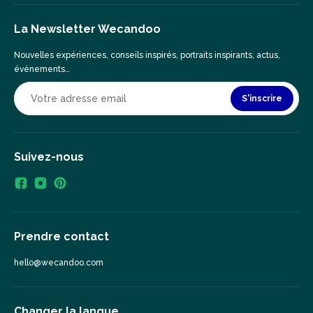
La Newsletter Wecandoo
Nouvelles expériences, conseils inspirés, portraits inspirants, actus,
événements…
S'inscrire
Suivez-nous
Prendre contact
hello@wecandoo.com
Changer la langue