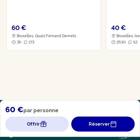
60 €
40 €
Bruxelles, Quais Fernand Demets
Bruxelles, Ix
3h
173
2h30
52
60 €
par personne
Offrir
Réserver