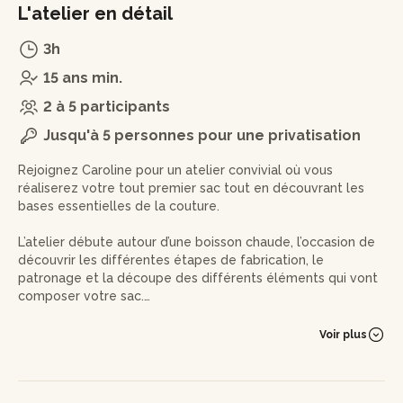
L'atelier en détail
3h
15 ans min.
2 à 5 participants
Jusqu'à 5 personnes pour une privatisation
Rejoignez Caroline pour un atelier convivial où vous
réaliserez votre tout premier sac tout en découvrant les
bases essentielles de la couture.
L’atelier débute autour d’une boisson chaude, l’occasion de
découvrir les différentes étapes de fabrication, le
patronage et la découpe des différents éléments qui vont
composer votre sac.
Ensuite, place à la couture !
Voir plus
Vous apprendrez à manier la surjeteuse pour des finitions
nettes et solides, à confectionner des sangles doubles, 2