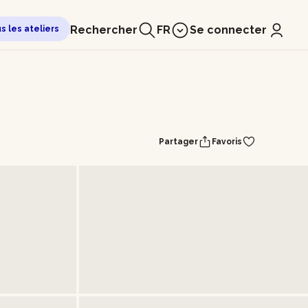
Rechercher
FR
Se connecter
us les ateliers
Partager
Favoris