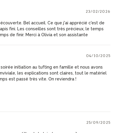
23/02/2026
écouverte. Bel accueil. Ce que j'ai apprécié c'est de
apis fini. Les conseilles sont très précieux, le temps
emps de finir. Merci à Olivia et son assistante
04/10/2025
soirée initiation au tufting en famille et nous avons
viviale, les explications sont claires, tout le matériel
mps est passé très vite. On reviendra !
25/09/2025