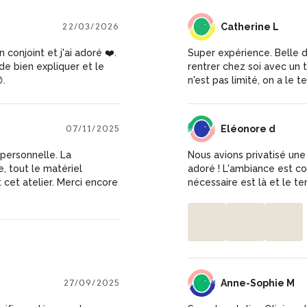
22/03/2026
CL
Catherine L
conjoint et j'ai adoré ❤️.
Super expérience. Belle d
de bien expliquer et le
rentrer chez soi avec un t
.
n'est pas limité, on a le t
07/11/2025
ED
Eléonore d
personnelle. La
Nous avions privatisé une 
, tout le matériel
adoré ! L'ambiance est con
cet atelier. Merci encore
nécessaire est là et le te
27/09/2025
AM
Anne-Sophie M