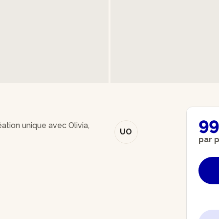
99
ation unique avec Olivia,
UO
par 