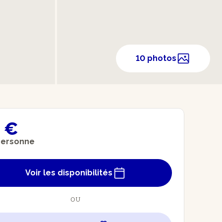
10 photos
 €
personne
Voir les disponibilités
OU