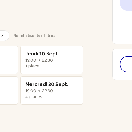
Réinitialiser les filtres
Jeudi 10 Sept.
19:00
22:30
1 place
Mercredi 30 Sept.
19:00
22:30
4 places