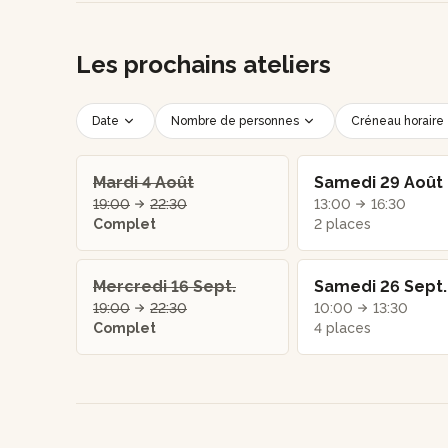
Les prochains ateliers
Date
Nombre de personnes
Créneau horaire
Mardi 4 Août
Samedi 29 Août
19:00
22:30
13:00
16:30
Complet
2 places
Mercredi 16 Sept.
Samedi 26 Sept.
19:00
22:30
10:00
13:30
Complet
4 places