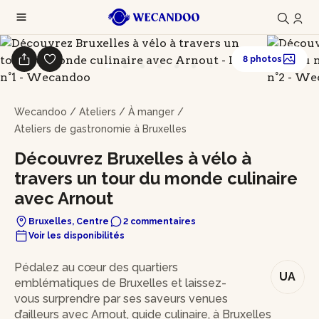
8 photos
Wecandoo
/
Ateliers
/
À manger
/
Ateliers de gastronomie à Bruxelles
Découvrez Bruxelles à vélo à
travers un tour du monde culinaire
avec Arnout
Bruxelles, Centre
2 commentaires
Voir les disponibilités
En bref
Pédalez au cœur des quartiers
UA
emblématiques de Bruxelles et laissez-
vous surprendre par ses saveurs venues
d’ailleurs avec Arnout, guide culinaire, à Bruxelles