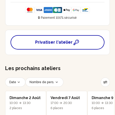
🔒 Paiement 100% sécurisé
Privatiser l'atelier
Les prochains ateliers
Date
Nombre de pers.
Créneau horaire
Réinitialiser les filtres
Dimanche 2 Août
Vendredi 7 Août
Dimanche 9 
10:00
13:30
17:00
20:30
10:00
13:30
2 places
6 places
6 places