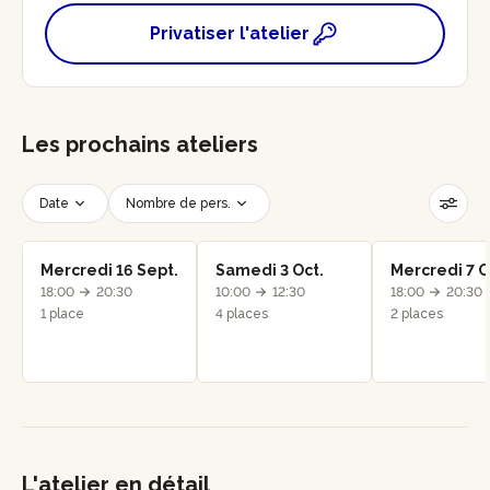
Privatiser l'atelier
Les prochains ateliers
Date
Nombre de pers.
Créneau horaire
Réinitialiser les filtres
Mercredi 16 Sept.
Samedi 3 Oct.
Mercredi 7 O
18:00
20:30
10:00
12:30
18:00
20:30
1 place
4 places
2 places
L'atelier en détail