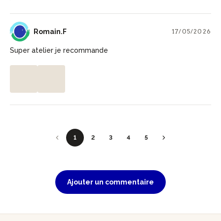
R
Romain.F
17/05/2026
Super atelier je recommande
1
2
3
4
5
Ajouter un commentaire