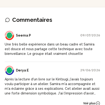
Commentaires
SP
Seema P
09/07/2026
Une très belle expérience dans un beau cadre et Samira
est douce et nous partage cette technique avec toute
bienveillance. Le groupe était vraiment chouette
DE
Derya E
29/06/2026
Après la lecture d'un livre sur le Kintsugi, j'avais toujours
voulu participer à un atelier. Samira m'a accompagnée et
m'a éclairée grâce à ses explications. Cet atelier avait aussi
une forte dimension symbolique. J'ai l'impression d'avoir
clôturé un pan de ma vie grâce à cette expérience.
Voir plus