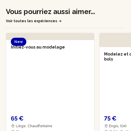
Vous pourriez aussi aimer...
Voir toutes les expériences
New
Initiez-vous au modelage
Modelez et 
bols
65 €
75 €
Liège, Chaudfontaine
Engis, (04)