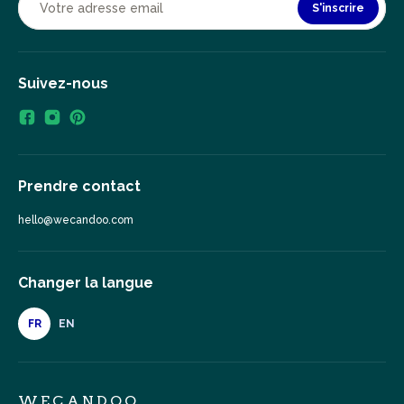
S'inscrire
Suivez-nous
Prendre contact
hello@wecandoo.com
Changer la langue
FR
EN
WECANDOO