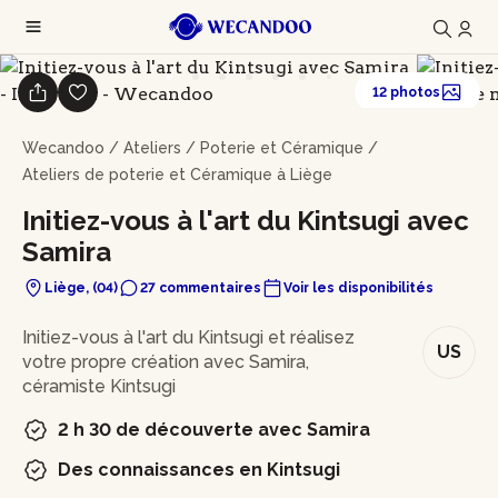
12 photos
Wecandoo
/
Ateliers
/
Poterie et Céramique
/
Ateliers de poterie et Céramique à Liège
Initiez-vous à l'art du Kintsugi avec
Samira
Liège, (04)
27 commentaires
Voir les disponibilités
En bref
Initiez-vous à l'art du Kintsugi et réalisez
US
votre propre création avec Samira,
céramiste Kintsugi
2 h 30 de découverte avec Samira
Des connaissances en Kintsugi