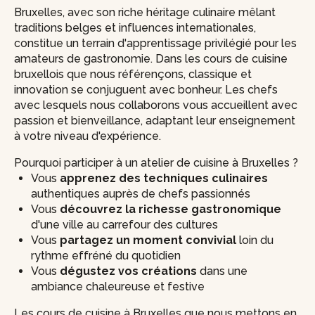
Bruxelles, avec son riche héritage culinaire mêlant
traditions belges et influences internationales,
constitue un terrain d'apprentissage privilégié pour les
amateurs de gastronomie. Dans les cours de cuisine
bruxellois que nous référençons, classique et
innovation se conjuguent avec bonheur. Les chefs
avec lesquels nous collaborons vous accueillent avec
passion et bienveillance, adaptant leur enseignement
à votre niveau d'expérience.
Pourquoi participer à un atelier de cuisine à Bruxelles ?
Vous
apprenez des techniques culinaires
authentiques auprès de chefs passionnés
Vous
découvrez la richesse gastronomique
d'une ville au carrefour des cultures
Vous
partagez un moment convivial
loin du
rythme effréné du quotidien
Vous
dégustez vos créations
dans une
ambiance chaleureuse et festive
Les cours de cuisine à Bruxelles que nous mettons en