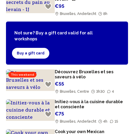
€95
Bruxelles, Anderlecht
8h
Not sure? Buy a gift card valid for all
workshops
Buy a gift card
Découvrez Bruxelles et ses
This weekend
saveurs à vélo
€55
Bruxelles, Centre
3h30
4
Initiez-vous à la cuisine durable
et consciente
€75
Bruxelles, Anderlecht
4h
15
Cook your own Mexican