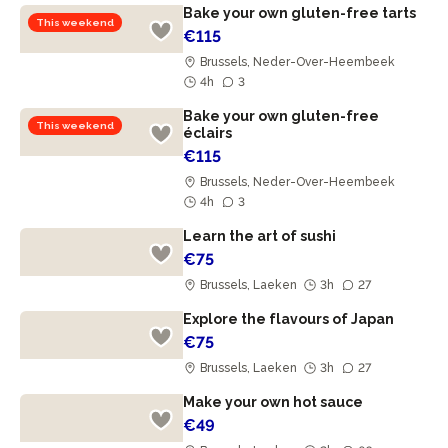
Bake your own gluten-free tarts
This weekend
€115
Brussels, Neder-Over-Heembeek
4h
3
Bake your own gluten-free
This weekend
éclairs
€115
Brussels, Neder-Over-Heembeek
4h
3
Learn the art of sushi
€75
Brussels, Laeken
3h
27
Explore the flavours of Japan
€75
Brussels, Laeken
3h
27
Make your own hot sauce
€49