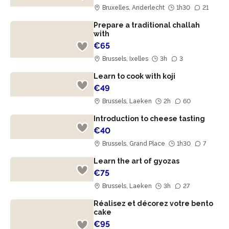
Bruxelles, Anderlecht
1h30
21
Prepare a traditional challah
with
€65
Brussels, Ixelles
3h
3
Learn to cook with koji
€49
Brussels, Laeken
2h
60
Introduction to cheese tasting
€40
Brussels, Grand Place
1h30
7
Learn the art of gyozas
€75
Brussels, Laeken
3h
27
Réalisez et décorez votre bento
cake
€95