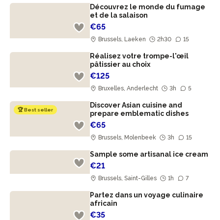
Découvrez le monde du fumage
et de la salaison
€65
Brussels, Laeken
2h30
15
Réalisez votre trompe-l'œil
pâtissier au choix
€125
Bruxelles, Anderlecht
3h
5
Discover Asian cuisine and
🏆 Best seller
prepare emblematic dishes
€65
Brussels, Molenbeek
3h
15
Sample some artisanal ice cream
€21
Brussels, Saint-Gilles
1h
7
Partez dans un voyage culinaire
africain
€35