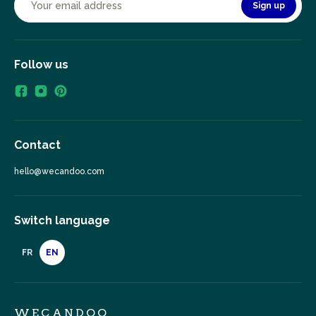
Sign up
Follow us
Contact
hello@wecandoo.com
Switch language
FR
EN
WECANDOO