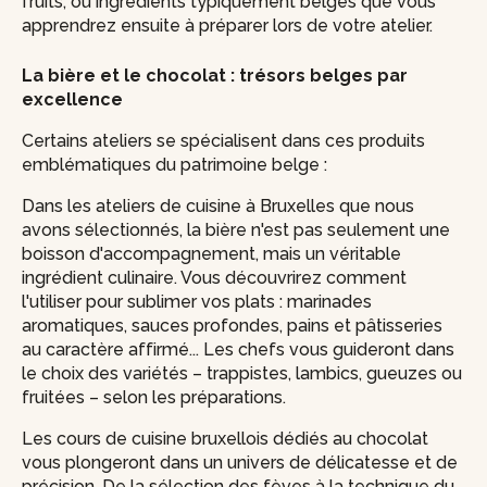
fruits, ou ingrédients typiquement belges que vous
apprendrez ensuite à préparer lors de votre atelier.
La bière et le chocolat : trésors belges par
excellence
Certains ateliers se spécialisent dans ces produits
emblématiques du patrimoine belge :
Dans les ateliers de cuisine à Bruxelles que nous
avons sélectionnés, la bière n'est pas seulement une
boisson d'accompagnement, mais un véritable
ingrédient culinaire. Vous découvrirez comment
l'utiliser pour sublimer vos plats : marinades
aromatiques, sauces profondes, pains et pâtisseries
au caractère affirmé... Les chefs vous guideront dans
le choix des variétés – trappistes, lambics, gueuzes ou
fruitées – selon les préparations.
Les cours de cuisine bruxellois dédiés au chocolat
vous plongeront dans un univers de délicatesse et de
précision. De la sélection des fèves à la technique du