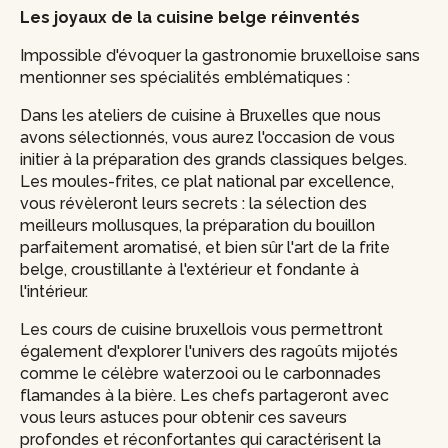
Les joyaux de la cuisine belge réinventés
Impossible d'évoquer la gastronomie bruxelloise sans
mentionner ses spécialités emblématiques :
Dans les ateliers de cuisine à Bruxelles que nous
avons sélectionnés, vous aurez l'occasion de vous
initier à la préparation des grands classiques belges.
Les moules-frites, ce plat national par excellence,
vous révèleront leurs secrets : la sélection des
meilleurs mollusques, la préparation du bouillon
parfaitement aromatisé, et bien sûr l'art de la frite
belge, croustillante à l'extérieur et fondante à
l'intérieur.
Les cours de cuisine bruxellois vous permettront
également d'explorer l'univers des ragoûts mijotés
comme le célèbre waterzooi ou le carbonnades
flamandes à la bière. Les chefs partageront avec
vous leurs astuces pour obtenir ces saveurs
profondes et réconfortantes qui caractérisent la