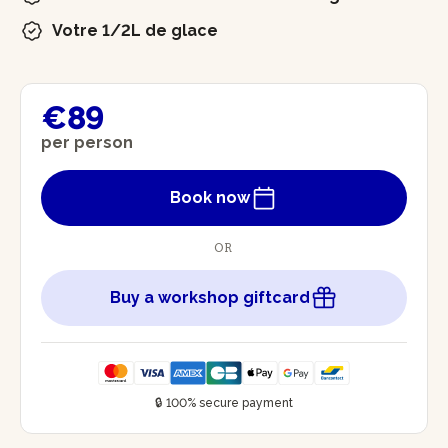
Votre 1/2L de glace
€89
per person
Book now
OR
Buy a workshop giftcard
🔒 100% secure payment