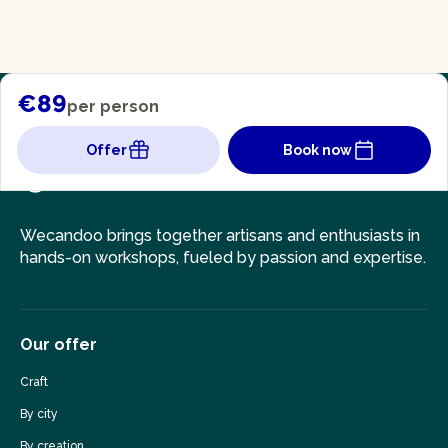
€89
per person
Offer
Book now
Wecandoo brings together artisans and enthusiasts in
hands-on workshops, fueled by passion and expertise.
Our offer
Craft
By city
By creation