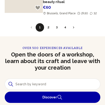
beauty ritual
€60
Brussels, Grand Place
2h30
32
1
2
3
4
OVER 500 EXPERIENCES AVAILABLE
Open the doors of a workshop,
learn about its craft and leave with
your creation
Discover