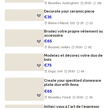
Bruxelles, Auderghem
2h30
118
Decorate your ceramic piece
€35
Braine-l'Alleud, (01)
2h
22
Brodez votre propre vêtement ou
accessoire
€65
Brussels, Ixelles
2h30
82
Modelez et décorez votre duo de
bols
€75
Engis, (04)
2h30
48
Create your speckled stoneware
plate duo with Anna
€65
Bruxelles, Forest
2h30
39
Initiez-vous à l'art de l'espresso