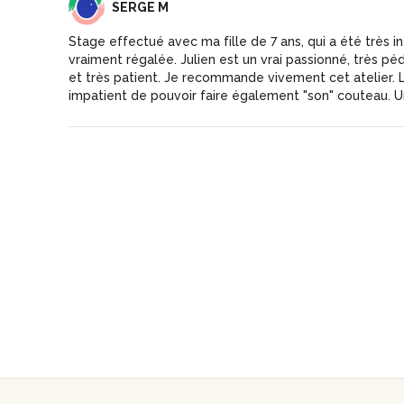
SM
SERGE M
Stage effectué avec ma fille de 7 ans, qui a été très in
vraiment régalée. Julien est un vrai passionné, très p
et très patient. Je recommande vivement cet atelier. L
impatient de pouvoir faire également "son" couteau. U