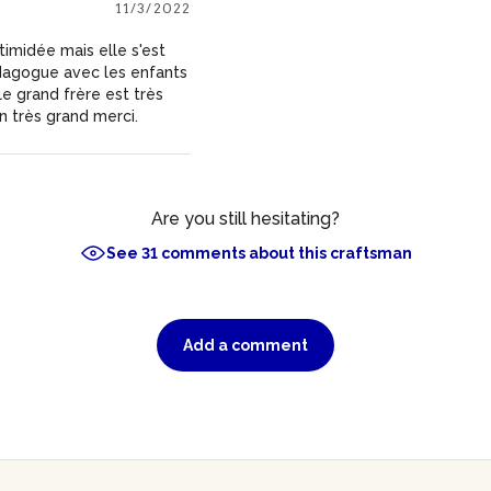
11/3/2022
timidée mais elle s'est
édagogue avec les enfants
e grand frère est très
n très grand merci.
Are you still hesitating?
See 31 comments about this craftsman
Add a comment