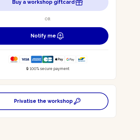
Buy a workshop giftcard
OR
Notify me
🔒 100% secure payment
Privatise the workshop