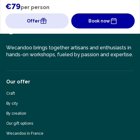
€79
per person
Offer
Book now
Wecandoo brings together artisans and enthusiasts in
hands-on workshops, fueled by passion and expertise.
Our offer
Craft
By city
By creation
Our gift options
Wecandoo in France