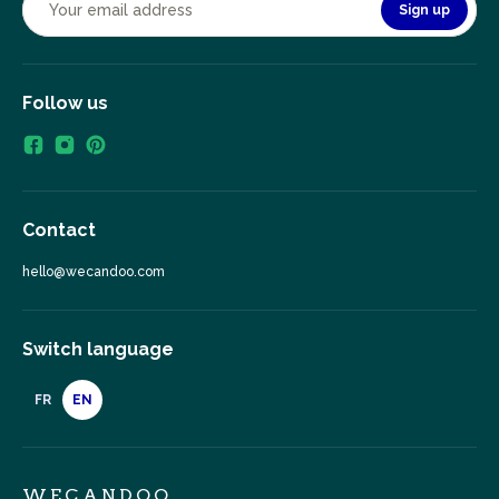
Sign up
Follow us
Contact
hello@wecandoo.com
Switch language
FR
EN
WECANDOO