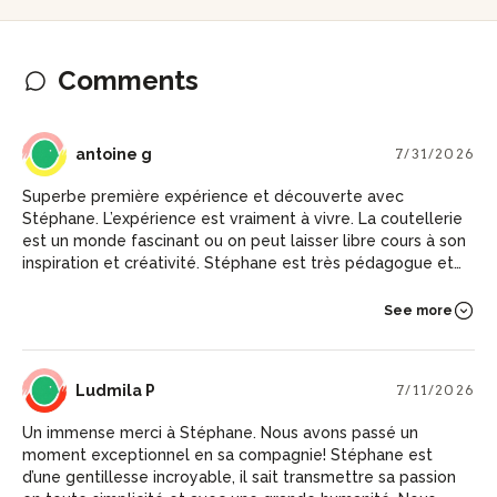
Comments
AG
antoine g
7/31/2026
Superbe première expérience et découverte avec
Stéphane. L’expérience est vraiment à vivre. La coutellerie
est un monde fascinant ou on peut laisser libre cours à son
inspiration et créativité. Stéphane est très pédagogue et
passionné donc la transmission d’informations est riche. Je
recommande a un maximum de personnes.
See more
LP
Ludmila P
7/11/2026
Un immense merci à Stéphane. Nous avons passé un
moment exceptionnel en sa compagnie! Stéphane est
d’une gentillesse incroyable, il sait transmettre sa passion