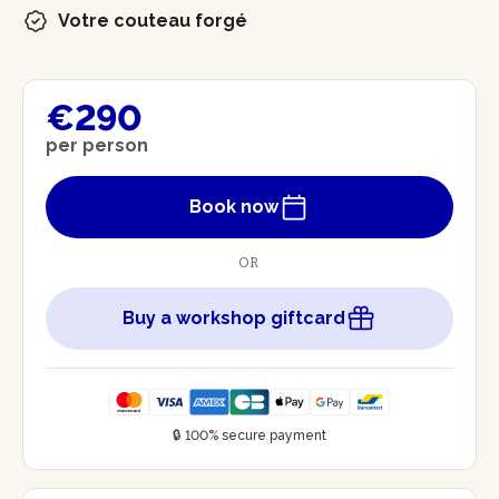
Votre couteau forgé
€290
per person
Book now
OR
Buy a workshop giftcard
🔒 100% secure payment