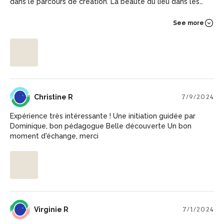
dans le parcours de création. La beauté du lieu dans les
montagnes cévenoles participe à la magie de l'après-midi.
See more
CR
Christine R
7/9/2024
Expérience très intéressante ! Une initiation guidée par
Dominique, bon pédagogue Belle découverte Un bon
moment d'échange, merci
VR
Virginie R
7/1/2024