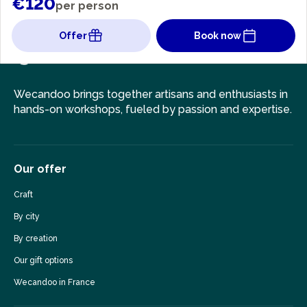
€120
per person
Offer
Book now
Wecandoo brings together artisans and enthusiasts in
hands-on workshops, fueled by passion and expertise.
Our offer
Craft
By city
By creation
Our gift options
Wecandoo in France