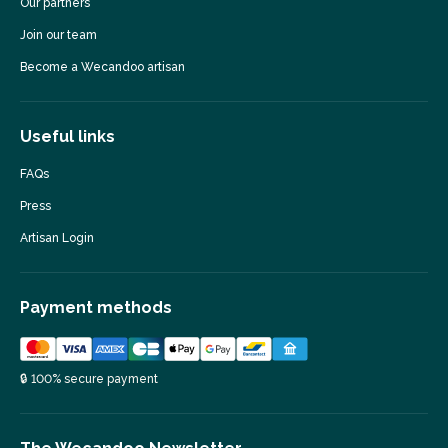
Our partners
Join our team
Become a Wecandoo artisan
Useful links
FAQs
Press
Artisan Login
Payment methods
🔒 100% secure payment