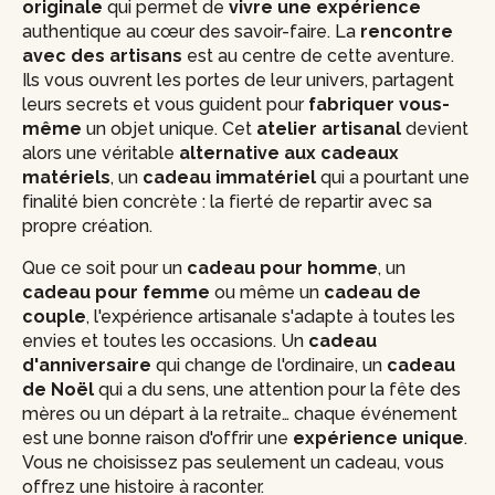
originale
qui permet de
vivre une expérience
authentique au cœur des savoir-faire. La
rencontre
avec des artisans
est au centre de cette aventure.
Ils vous ouvrent les portes de leur univers, partagent
leurs secrets et vous guident pour
fabriquer vous-
même
un objet unique. Cet
atelier artisanal
devient
alors une véritable
alternative aux cadeaux
matériels
, un
cadeau immatériel
qui a pourtant une
finalité bien concrète : la fierté de repartir avec sa
propre création.
Que ce soit pour un
cadeau pour homme
, un
cadeau pour femme
ou même un
cadeau de
couple
, l'expérience artisanale s'adapte à toutes les
envies et toutes les occasions. Un
cadeau
d'anniversaire
qui change de l'ordinaire, un
cadeau
de Noël
qui a du sens, une attention pour la fête des
mères ou un départ à la retraite… chaque événement
est une bonne raison d'offrir une
expérience unique
.
Vous ne choisissez pas seulement un cadeau, vous
offrez une histoire à raconter.