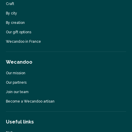
Craft
By city
By creation
Our gift options
Wecandoo in France
Wecandoo
Our mission
Our partners
Join our team
Become a Wecandoo artisan
Useful links