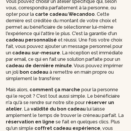
Vous pouvez choisir un atelier spécifique qui, selon
vous, correspondra parfaitement à la personne, ou
opter pour la
carte cadeau Wecandoo
. Cette
dernière est créditée du montant de votre choix et
permet au bénéficiaire de sélectionner lui-même
l'expérience qui l'attire le plus. C'est la garantie d'un
cadeau personnalisé
et réussi. Une fois votre choix
fait, vous pouvez ajouter un message personnel pour
un
cadeau sur-mesure
. La réception est immédiate
par email, ce qui en fait une solution parfaite pour un
cadeau de dernière minute
. Vous pouvez imprimer
un joli
bon cadeau
à remettre en main propre ou
simplement le transférer.
Mais alors,
comment ça marche
pour la personne
qui le reçoit ? C'est tout aussi simple. Le bénéficiaire
n'a qu'à se rendre sur notre site pour
réserver un
atelier
. La
validité du bon cadeau
lui laisse
amplement le temps de trouver le créneau parfait. La
réservation en ligne
se fait en quelques clics. Plus
qu'un simple
coffret cadeau expérience
, vous