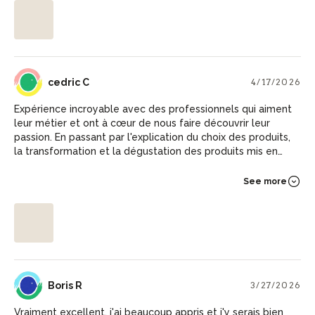
CC
cedric C
4/17/2026
Expérience incroyable avec des professionnels qui aiment
leur métier et ont à cœur de nous faire découvrir leur
passion. En passant par l'explication du choix des produits,
la transformation et la dégustation des produits mis en
avant. Je recommande vivement cette atelier et la mise en
lumière de ces artisans de bouche.
See more
BR
Boris R
3/27/2026
Vraiment excellent, j'ai beaucoup appris et j'y serais bien