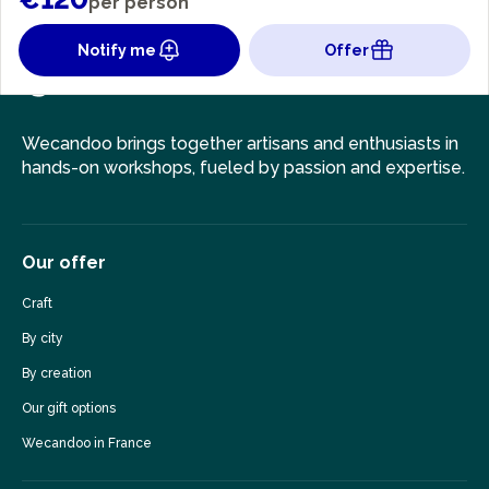
per person
Notify me
Offer
Wecandoo brings together artisans and enthusiasts in
hands-on workshops, fueled by passion and expertise.
Our offer
Craft
By city
By creation
Our gift options
Wecandoo in France