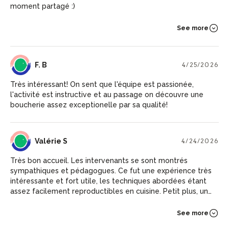
moment partagé :)
See more
FB
F. B
4/25/2026
Très intéressant! On sent que l'équipe est passionée,
l'activité est instructive et au passage on découvre une
boucherie assez exceptionelle par sa qualité!
VS
Valérie S
4/24/2026
Très bon accueil. Les intervenants se sont montrés
sympathiques et pédagogues. Ce fut une expérience très
intéressante et fort utile, les techniques abordées étant
assez facilement reproductibles en cuisine. Petit plus, un
sympathique debriefing autour d'un verre et de produits
charcutiers de haute qualité.
See more