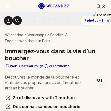
7 photos
Wecandoo
/
Workshops
/
Foodies
/
Foodies workshops in Paris
Immergez-vous dans la vie d'un
boucher
Paris, Château Rouge
21 comments
In brief
Découvrez le monde de la boucherie et
UT
réalisez vos préparations avec Timothée,
artisan boucher
2h of discovery with Timothée
Des connaissances en boucherie