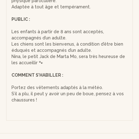
physique particulière.
Adaptée à tout âge et tempérament.
PUBLIC :
Les enfants à partir de 8 ans sont acceptés,
accompagnés d’un adulte.
Les chiens sont les bienvenus, à condition d’être bien
éduqués et accompagnés d’un adulte.
Nina, le petit Jack de Marta Mo, sera très heureuse de
les accueillir 🐾
COMMENT S’HABILLER :
Portez des vêtements adaptés à la météo.
S’il a plu, il peut y avoir un peu de boue, pensez à vos
chaussures !