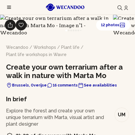
12 photos
Wecandoo
/
Workshops
/
Plant life
/
Plant life workshops in Wavre
Create your own terrarium after a
walk in nature with Marta Mo
Brussels, Overijse
16 comments
See availabilities
In brief
Explore the forest and create your own
UM
unique terrarium with Marta, visual artist and
plant designer