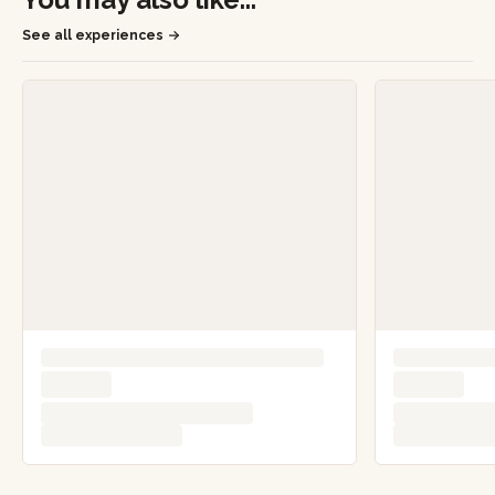
See all experiences
Add a comment