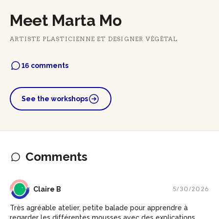
Meet Marta Mo
ARTISTE PLASTICIENNE ET DESIGNER VÉGÉTAL
16 comments
See the workshops
Comments
CB
Claire B
5/30/2026
Très agréable atelier, petite balade pour apprendre à
regarder les différentes mousses avec des explications.