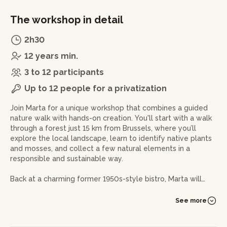
The workshop in detail
2h30
12 years min.
3 to 12 participants
Up to 12 people for a privatization
Join Marta for a unique workshop that combines a guided
nature walk with hands-on creation. You'll start with a walk
through a forest just 15 km from Brussels, where you’ll
explore the local landscape, learn to identify native plants
and mosses, and collect a few natural elements in a
responsible and sustainable way.
Back at a charming former 1950s-style bistro, Marta will
guide you through the process of making your own
terrarium. She’ll explain how to build a self-sustaining
See more
ecosystem inside a repurposed glass jar, using the
materials you gathered. Step by step, you’ll layer soil, moss