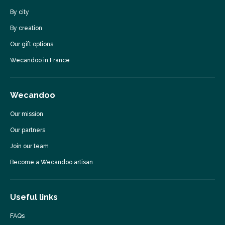
By city
By creation
Our gift options
Wecandoo in France
Wecandoo
Our mission
Our partners
Join our team
Become a Wecandoo artisan
Useful links
FAQs