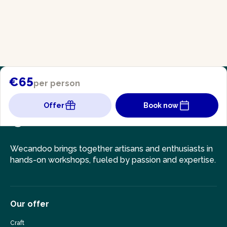
€65
per person
Offer
Book now
Wecandoo brings together artisans and enthusiasts in
hands-on workshops, fueled by passion and expertise.
Our offer
Craft