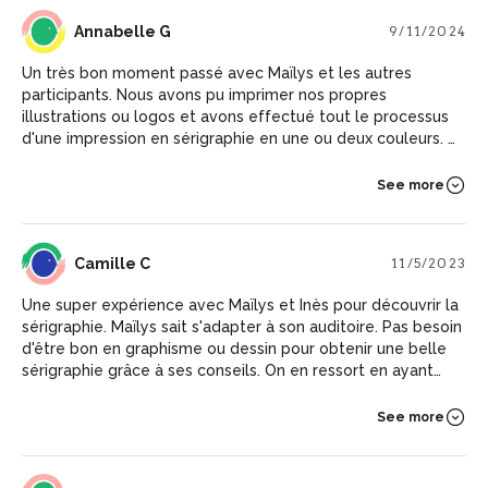
AG
Annabelle G
9/11/2024
Un très bon moment passé avec Maïlys et les autres
participants. Nous avons pu imprimer nos propres
illustrations ou logos et avons effectué tout le processus
d'une impression en sérigraphie en une ou deux couleurs. Je
recommande !
See more
CC
Camille C
11/5/2023
Une super expérience avec Maïlys et Inès pour découvrir la
sérigraphie. Maïlys sait s'adapter à son auditoire. Pas besoin
d'être bon en graphisme ou dessin pour obtenir une belle
sérigraphie grâce à ses conseils. On en ressort en ayant
envie d'y retourner tout de suite !
See more