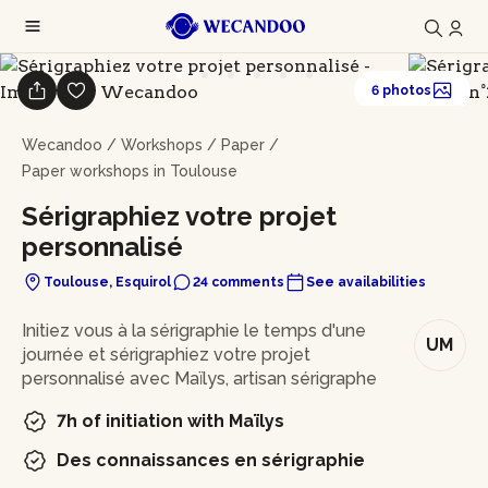
6 photos
Wecandoo
/
Workshops
/
Paper
/
Paper workshops in Toulouse
Sérigraphiez votre projet
personnalisé
Toulouse, Esquirol
24 comments
See availabilities
In brief
Initiez vous à la sérigraphie le temps d'une
UM
journée et sérigraphiez votre projet
personnalisé avec Maïlys, artisan sérigraphe
7h of initiation with Maïlys
Des connaissances en sérigraphie