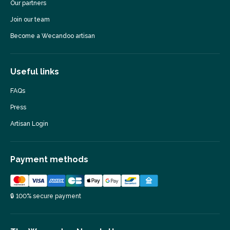
Our partners
Join our team
Become a Wecandoo artisan
Useful links
FAQs
Press
Artisan Login
Payment methods
🔒 100% secure payment