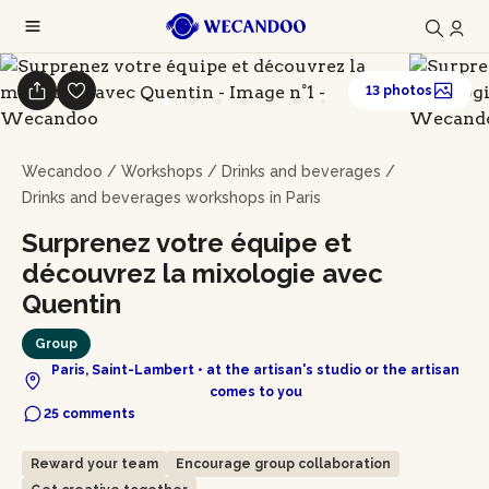
13 photos
Wecandoo
/
Workshops
/
Drinks and beverages
/
Drinks and beverages workshops in Paris
Surprenez votre équipe et
découvrez la mixologie avec
Quentin
Group
Paris, Saint-Lambert • at the artisan's studio or the artisan
comes to you
25 comments
Reward your team
Encourage group collaboration