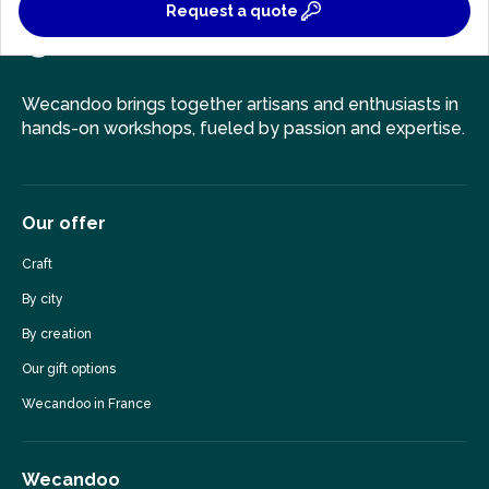
Request a quote
Wecandoo brings together artisans and enthusiasts in
hands-on workshops, fueled by passion and expertise.
Our offer
Craft
By city
By creation
Our gift options
Wecandoo in France
Wecandoo