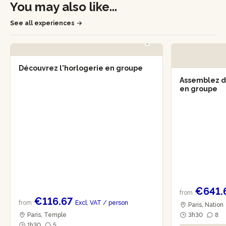
You may also like...
See all experiences
Découvrez l'horlogerie en groupe
Assemblez d
en groupe
€641.
from
€116.67
from
Excl. VAT
/ person
Paris, Nation
Paris, Temple
3h30
8
1h30
5