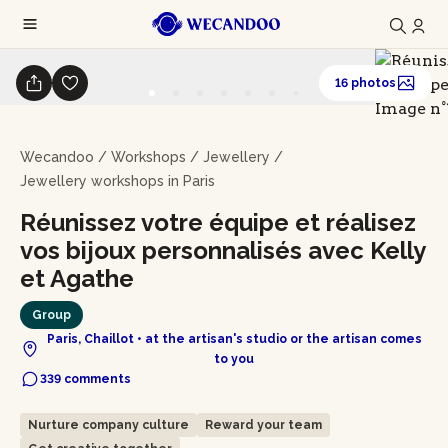
16 photos
Wecandoo
/
Workshops
/
Jewellery
/
Jewellery workshops in Paris
Réunissez votre équipe et réalisez
vos bijoux personnalisés avec Kelly
et Agathe
Group
Paris, Chaillot • at the artisan's studio or the artisan comes
to you
339 comments
Nurture company culture
Reward your team