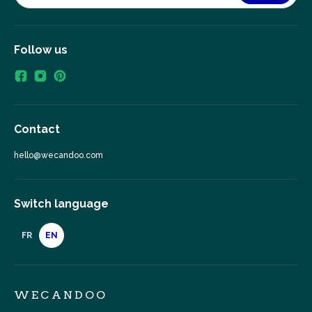
Follow us
Contact
hello@wecandoo.com
Switch language
FR
EN
WECANDOO