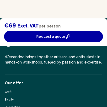
€69
Excl. VAT
per person
Request a quote
Wecandoo brings together artisans and enthusiasts in
hands-on workshops, fueled by passion and expertise.
Our offer
Craft
By city