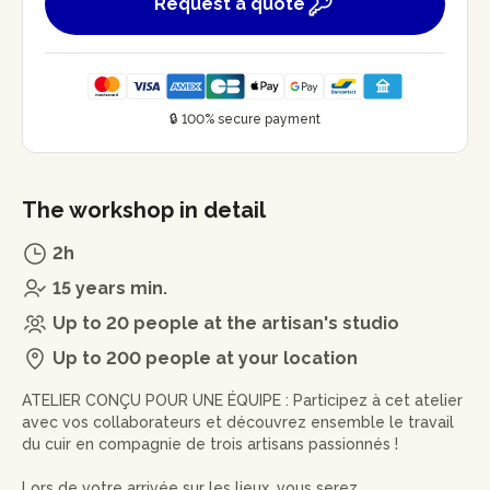
Request a quote
🔒 100% secure payment
The workshop in detail
2h
15 years min.
Up to 20 people at the artisan's studio
Up to 200 people at your location
ATELIER CONÇU POUR UNE ÉQUIPE : Participez à cet atelier
avec vos collaborateurs et découvrez ensemble le travail
du cuir en compagnie de trois artisans passionnés !
Lors de votre arrivée sur les lieux, vous serez