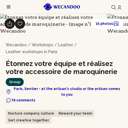
16 photos
Wecandoo
/
Workshops
/
Leather
/
Leather workshops in Paris
Étonnez votre équipe et réalisez
votre accessoire de maroquinerie
Group
Paris, Sentier • at the artisan's studio or the artisan comes
to you
78 comments
Nurture company culture
Reward your team
Get creative together