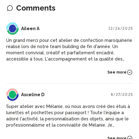
Comments
AA
Aileen A
12/26/2025
Un grand merci pour cet atelier de confection maroquinerie
réalisé lors de notre team building de fin d'année. Un
moment convivial, créatif et parfaitement encadré,
accessible à tous. L'accompagnement et la qualité des
échanges ont été appréciés. Chacun repart avec une belle
création et de très bons souvenirs partagés. Nous
See more
recommandons sans hésiter !
AD
Asceline D
8/27/2025
Super atelier avec Mélanie, où nous avons créé des étuis à
lunettes et pochettes pour passeport ! Toute l'équipe a
adoré l'activité, la personnalisation des objets, ainsi que le
professionnalisme et la convivialité de Mélanie. Je
recommande !
See more