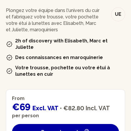
In brief
Plongez votre équipe dans l'univers du cuir
UE
et fabriquez votre trousse, votre pochette
votre étui à lunettes avec Elisabeth, Marc
et Juliette, maroquiniers
2h of discovery with Elisabeth, Marc et
Juliette
Des connaissances en maroquinerie
Votre trousse, pochette ou votre étui à
lunettes en cuir
From
€69
Excl. VAT
•
€82.80
Incl. VAT
per person