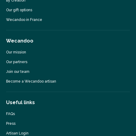
By creation
Our gift options
Wecandoo in France
Wecandoo
Our mission
Our partners
Join our team
Become a Wecandoo artisan
Useful links
FAQs
Press
Artisan Login