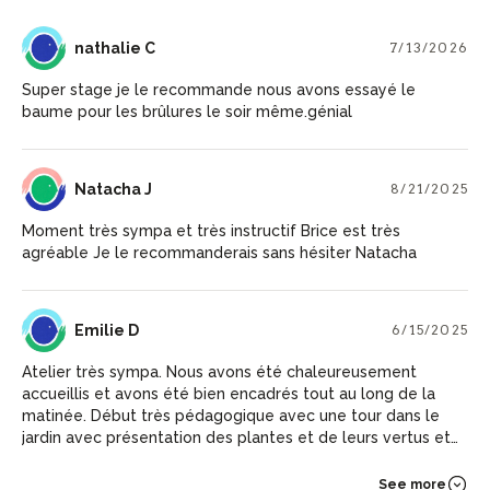
NC
nathalie C
7/13/2026
Super stage je le recommande nous avons essayé le
baume pour les brûlures le soir même.génial
NJ
Natacha J
8/21/2025
Moment très sympa et très instructif Brice est très
agréable Je le recommanderais sans hésiter Natacha
ED
Emilie D
6/15/2025
Atelier très sympa. Nous avons été chaleureusement
accueillis et avons été bien encadrés tout au long de la
matinée. Début très pédagogique avec une tour dans le
jardin avec présentation des plantes et de leurs vertus et
particularités puis conception d'un baume selon nos
besoins/envies. Le tout dans une ambiance super
See more