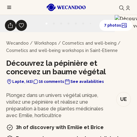
7 photos
Wecandoo
/
Workshops
/
Cosmetics and well-being
/
Cosmetics and well-being workshops in Saint-Etienne
Découvrez la pépinière et
concevez un baume végétal
Lapte, (43)
16 comments
See availabilities
In brief
Plongez dans un univers végétal unique,
UE
visitez une pépinière et réalisez une
préparation à base de plantes médicinales
avec Emilie, horticultrice
3h of discovery with Emilie et Brice