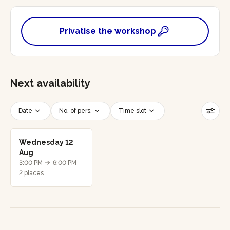
Privatise the workshop
Next availability
Date
No. of pers.
Time slot
Reset filters
Wednesday 12
Aug
3:00 PM
6:00 PM
2 places