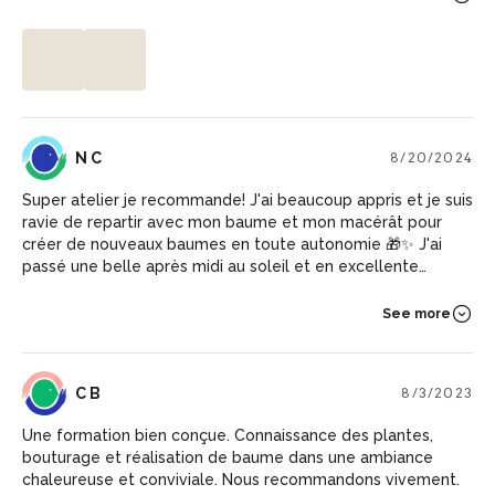
conviviale. Merci pour tout !
NC
N C
8/20/2024
Super atelier je recommande! J'ai beaucoup appris et je suis
ravie de repartir avec mon baume et mon macérât pour
créer de nouveaux baumes en toute autonomie 🎁✨ J'ai
passé une belle après midi au soleil et en excellente
compagnie ! Je recommande !
See more
CB
C B
8/3/2023
Une formation bien conçue. Connaissance des plantes,
bouturage et réalisation de baume dans une ambiance
chaleureuse et conviviale. Nous recommandons vivement.