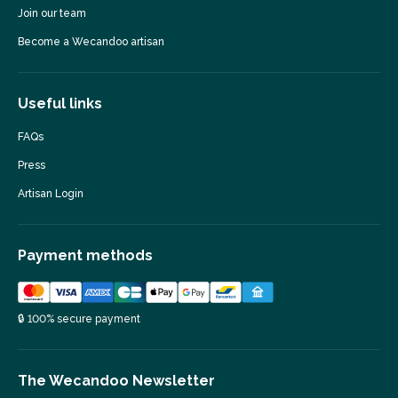
Join our team
Become a Wecandoo artisan
Useful links
FAQs
Press
Artisan Login
Payment methods
🔒 100% secure payment
The Wecandoo Newsletter