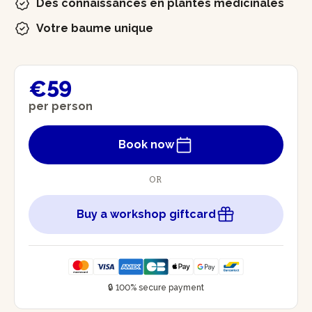
Des connaissances en plantes médicinales
Votre baume unique
€59
per person
Book now
OR
Buy a workshop giftcard
🔒 100% secure payment