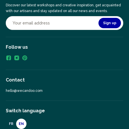
Discover our latest workshops and creative inspiration, get acquainted
with our artisans and stay updated on all our news and events.
Sign up
Follow us
Contact
hello@wecandoo.com
Switch language
FR
EN