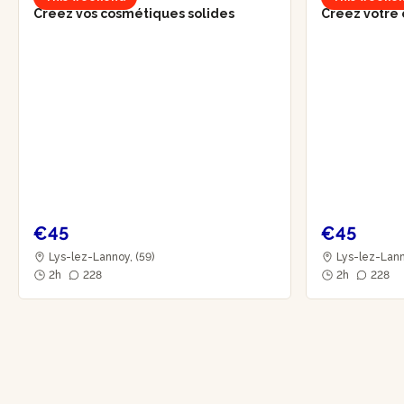
Créez vos cosmétiques solides
Créez votre
€45
€45
Lys-lez-Lannoy, (59)
Lys-lez-Lann
2h
228
2h
228