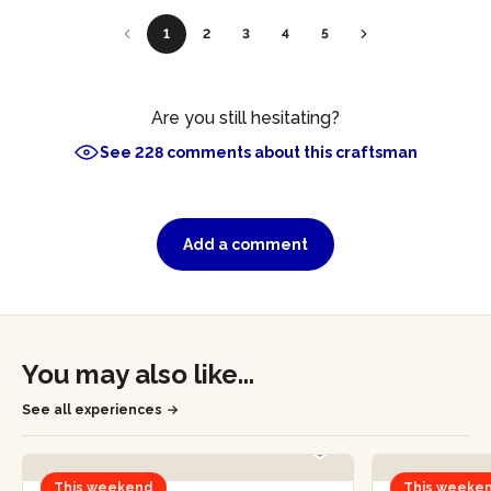
1
2
3
4
5
Are you still hesitating?
See 228 comments about this craftsman
Add a comment
You may also like...
See all experiences
This weekend
This weeke