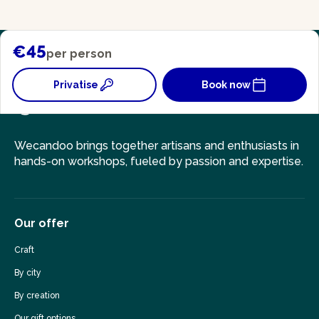
€45
per person
Privatise
Book now
Wecandoo brings together artisans and enthusiasts in
hands-on workshops, fueled by passion and expertise.
Our offer
Craft
By city
By creation
Our gift options