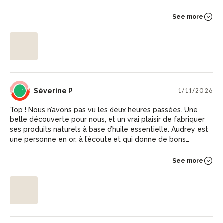
& Brigitte
See more
SP
Séverine P
1/11/2026
Top ! Nous n’avons pas vu les deux heures passées. Une
belle découverte pour nous, et un vrai plaisir de fabriquer
ses produits naturels à base d’huile essentielle. Audrey est
une personne en or, à l’écoute et qui donne de bons
conseils. A refaire avec plaisir !
See more