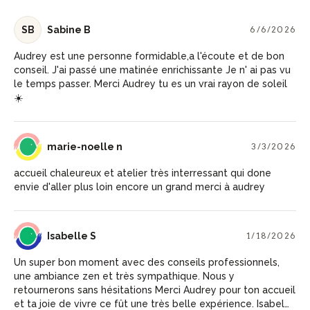
SB
Sabine B
6/6/2026
Audrey est une personne formidable,a l'écoute et de bon
conseil. J'ai passé une matinée enrichissante Je n' ai pas vu
le temps passer. Merci Audrey tu es un vrai rayon de soleil
☀️
MN
marie-noelle n
3/3/2026
accueil chaleureux et atelier très interressant qui done
envie d'aller plus loin encore un grand merci à audrey
IS
Isabelle S
1/18/2026
Un super bon moment avec des conseils professionnels,
une ambiance zen et très sympathique. Nous y
retournerons sans hésitations Merci Audrey pour ton accueil
et ta joie de vivre ce fût une très belle expérience. Isabelle