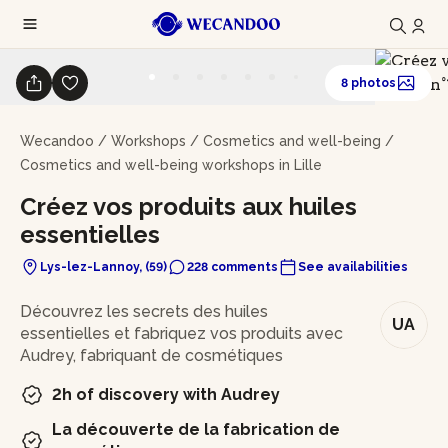
8 photos
Wecandoo
/
Workshops
/
Cosmetics and well-being
/
Cosmetics and well-being workshops in Lille
Créez vos produits aux huiles
essentielles
Lys-lez-Lannoy, (59)
228 comments
See availabilities
In brief
Découvrez les secrets des huiles
UA
essentielles et fabriquez vos produits avec
Audrey, fabriquant de cosmétiques
2h of discovery with Audrey
La découverte de la fabrication de