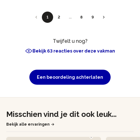
1
2
...
8
9
Twijfelt u nog?
Bekijk 63 reacties over deze vakman
Een beoordeling achterlaten
Misschien vind je dit ook leuk...
Bekijk alle ervaringen