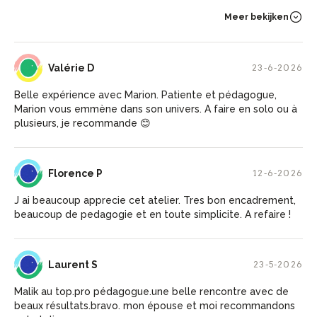
Meer bekijken
VD
Valérie D
23-6-2026
Belle expérience avec Marion. Patiente et pédagogue,
Marion vous emmène dans son univers. A faire en solo ou à
plusieurs, je recommande 😊
FP
Florence P
12-6-2026
J ai beaucoup apprecie cet atelier. Tres bon encadrement,
beaucoup de pedagogie et en toute simplicite. A refaire !
LS
Laurent S
23-5-2026
Malik au top.pro pédagogue.une belle rencontre avec de
beaux résultats.bravo. mon épouse et moi recommandons