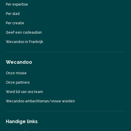
Per expertise
Per stad
Per creatie
Geef een cadeaubon
Wecandoo in Frankrijk
Wecandoo
Onze missie
Onze partners
Word lid van ons team
Wecandoo ambachtsman/vrouw worden
Handige links