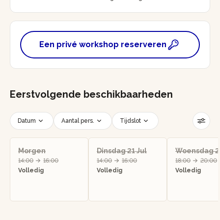
Een privé workshop reserveren
Eerstvolgende beschikbaarheden
Datum
Aantal pers.
Tijdslot
Filters resetten
Morgen
Dinsdag 21 Jul
Woensdag 22
14:00
16:00
14:00
16:00
18:00
20:00
Volledig
Volledig
Volledig