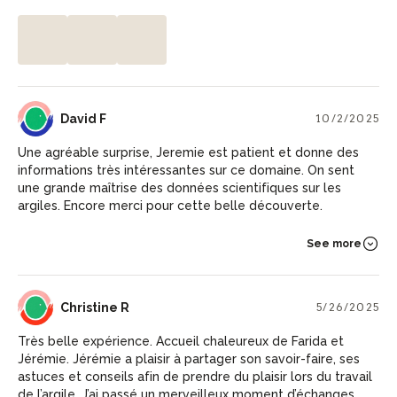
DF
David F
10/2/2025
Une agréable surprise, Jeremie est patient et donne des
informations très intéressantes sur ce domaine. On sent
une grande maîtrise des données scientifiques sur les
argiles. Encore merci pour cette belle découverte.
See more
CR
Christine R
5/26/2025
Très belle expérience. Accueil chaleureux de Farida et
Jérémie. Jérémie a plaisir à partager son savoir-faire, ses
astuces et conseils afin de prendre du plaisir lors du travail
de l’argile. J’ai passé un merveilleux moment d’échanges. Je