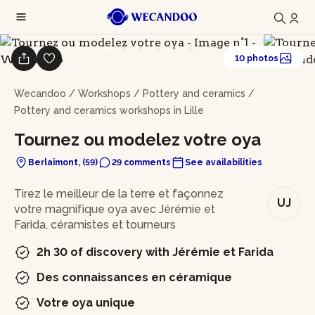
10 photos
Wecandoo
/
Workshops
/
Pottery and ceramics
/
Pottery and ceramics workshops in Lille
Tournez ou modelez votre oya
Berlaimont, (59)
29 comments
See availabilities
In brief
Tirez le meilleur de la terre et façonnez
UJ
votre magnifique oya avec Jérémie et
Farida, céramistes et tourneurs
2h 30 of discovery with Jérémie et Farida
Des connaissances en céramique
Votre oya unique