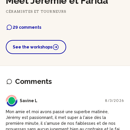
Meet Jérémie et Farida
CÉRAMISTES ET TOURNEURS
29 comments
See the workshops
Comments
SL
Savine L
8/3/2026
Mon amie et moi avons passé une superbe matinée,
Jérémy est passionnant, il met super à l'aise dès la
première minute, il s'amuse de nos faiblesses et de nos
prouesses sans aucun jugement bien au contraire et le fait