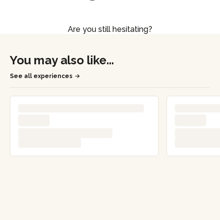
Are you still hesitating?
See 29 comments about this craftsman
You may also like...
See all experiences
Add a comment