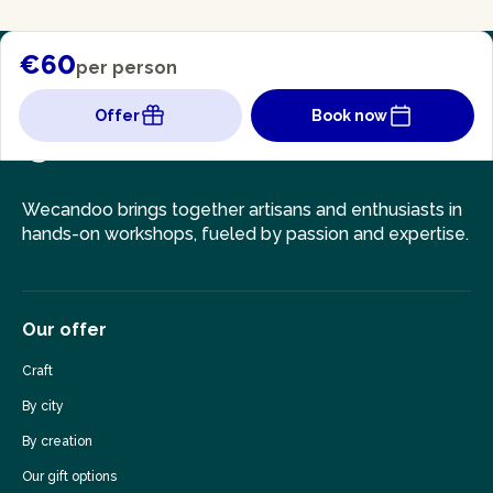
€60
per person
Offer
Book now
Wecandoo brings together artisans and enthusiasts in
hands-on workshops, fueled by passion and expertise.
Our offer
Craft
By city
By creation
Our gift options