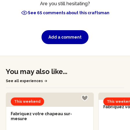
Are you still hesitating?
See 65 comments about this craftsman
Add a comment
You may also like...
See all experiences
This weekend
This weeke
Fabriquez v
Fabriquez votre chapeau sur-
mesure