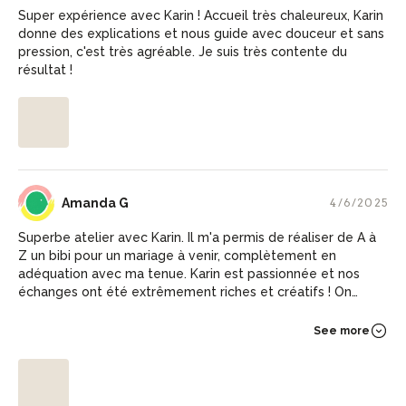
Super expérience avec Karin ! Accueil très chaleureux, Karin
donne des explications et nous guide avec douceur et sans
pression, c'est très agréable. Je suis très contente du
résultat !
AG
Amanda G
4/6/2025
Superbe atelier avec Karin. Il m'a permis de réaliser de A à
Z un bibi pour un mariage à venir, complètement en
adéquation avec ma tenue. Karin est passionnée et nos
échanges ont été extrêmement riches et créatifs ! On
repart avec de nouvelles connaissances et envie de faire
d'autres chapeaux !
See more