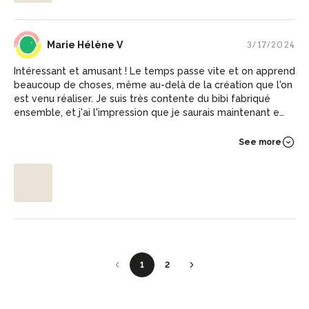
MH
Marie Hélène V
3/17/2024
Intéressant et amusant ! Le temps passe vite et on apprend
beaucoup de choses, même au-delà de la création que l'on
est venu réaliser. Je suis très contente du bibi fabriqué
ensemble, et j'ai l'impression que je saurais maintenant en
refaire un seule. Bravo Karin !
See more
1
2