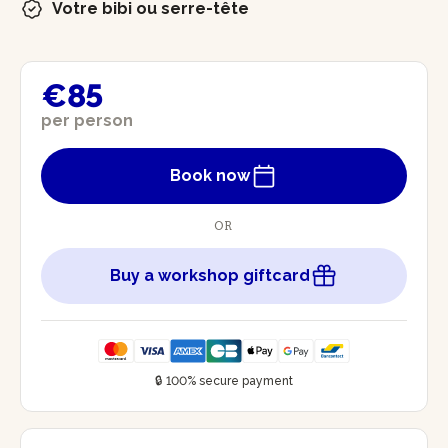
Votre bibi ou serre-tête
€85
per person
Book now
OR
Buy a workshop giftcard
🔒 100% secure payment