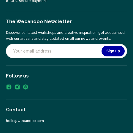
🔒 100% secure payment
The Wecandoo Newsletter
Discover our latest workshops and creative inspiration, get acquainted
with our artisans and stay updated on all our news and events.
Sign up
Follow us
Contact
hello@wecandoo.com