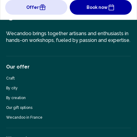
Offer
Book now
Wecandoo brings together artisans and enthusiasts in
hands-on workshops, fueled by passion and expertise.
Our offer
Craft
By city
By creation
Our gift options
Wecandoo in France