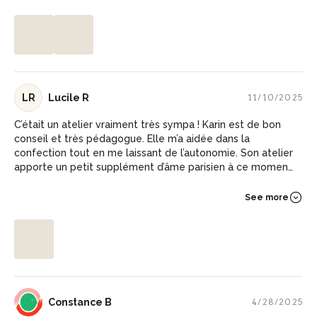
LR
Lucile R
11/10/2025
C’était un atelier vraiment très sympa ! Karin est de bon
conseil et très pédagogue. Elle m’a aidée dans la
confection tout en me laissant de l’autonomie. Son atelier
apporte un petit supplément d’âme parisien à ce moment
passé sous les toits de Paris !
See more
CB
Constance B
4/28/2025