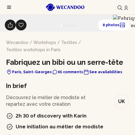
8 photos
Wecandoo
/
Workshops
/
Textiles
/
Textiles workshops in Paris
Fabriquez un bibi ou un serre-tête
Paris, Saint-Georges
65 comments
See availabilities
In brief
Découvrez le métier de modiste et
UK
repartez avec votre création
2h 30 of discovery with Karin
Une initiation au métier de modiste