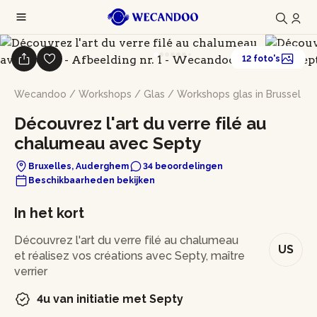
12 foto's
Wecandoo
/
Workshops
/
Glas
/
Workshops glas in Brussel
Découvrez l'art du verre filé au
chalumeau avec Septy
Bruxelles, Auderghem
34 beoordelingen
Beschikbaarheden bekijken
In het kort
Découvrez l'art du verre filé au chalumeau
US
et réalisez vos créations avec Septy, maître
verrier
4u van initiatie met Septy