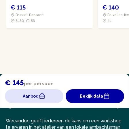
€ 115
€ 140
Brussel, Dansaert
Bruxelles, Ix
3u30
53
4u
€ 145
per persoon
Aanbod
Bekijk data
Wecandoo geeft iedereen de kans om een workshop
te ervaren in het atelier van een lokale ambachtsman