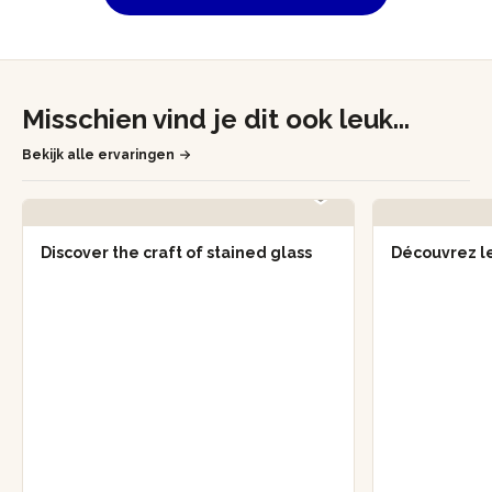
Misschien vind je dit ook leuk...
Bekijk alle ervaringen
Discover the craft of stained glass
Découvrez le