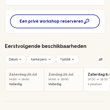
Een privé workshop reserveren
Eerstvolgende beschikbaarheden
Datum
Aantal pers.
Tijdslot
Filters resetten
Zaterdag 25 Jul
Zondag 26 Jul
Zaterdag 8 
14:00
18:00
14:00
18:00
14:00
18:00
Volledig
Volledig
4 plaatsen