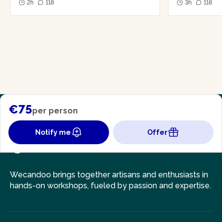
2h
118
3h
118
€75
per person
Notify me
Offer
Wecandoo brings together artisans and enthusiasts in
hands-on workshops, fueled by passion and expertise.