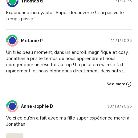
TD
Thomas d
11/1/2025
Expérience incroyable ! Super découverte ! J'ai pas vu le
temps passé !
MP
Melanie P
11/1/2025
Un très beau moment, dans un endroit magnifique et cosy.
Jonathan a pris le temps de nous apprendre et nous
corriger pour un résultat au top ! La prise en main se fait
rapidement, et nous plongeons directement dans notre
création. Une belle découverte, tant pour le lieu, l'activité
ou la rencontre humaine :D
See more
AD
Anne-sophie D
10/18/2025
Voici ce qu'on a fait avec ma fille super expérience merci à
Jonathan