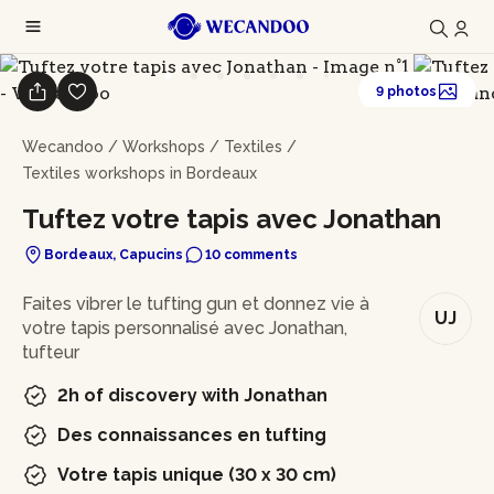
9 photos
Wecandoo
/
Workshops
/
Textiles
/
Textiles workshops in Bordeaux
Tuftez votre tapis avec Jonathan
Bordeaux, Capucins
10 comments
In brief
Faites vibrer le tufting gun et donnez vie à
UJ
votre tapis personnalisé avec Jonathan,
tufteur
2h of discovery with Jonathan
Des connaissances en tufting
Votre tapis unique (30 x 30 cm)