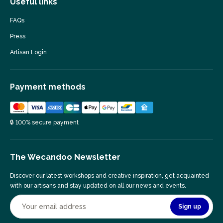
Useful links
FAQs
Press
Artisan Login
Payment methods
🔒 100% secure payment
The Wecandoo Newsletter
Discover our latest workshops and creative inspiration, get acquainted
with our artisans and stay updated on all our news and events.
Sign up