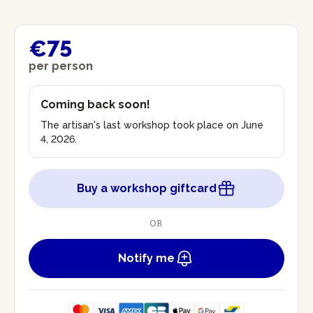
€75
per person
Coming back soon!
The artisan's last workshop took place on June
4, 2026.
Buy a workshop giftcard
OR
Notify me