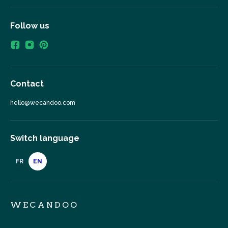
Follow us
Contact
hello@wecandoo.com
Switch language
FR
EN
WECANDOO