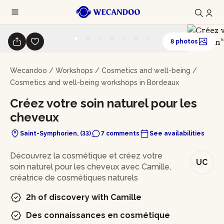
8 photos
Wecandoo
/
Workshops
/
Cosmetics and well-being
/
Cosmetics and well-being workshops in Bordeaux
Créez votre soin naturel pour les
cheveux
Saint-Symphorien, (33)
7 comments
See availabilities
In brief
Découvrez la cosmétique et créez votre
UC
soin naturel pour les cheveux avec Camille,
créatrice de cosmétiques naturels
2h of discovery with Camille
Des connaissances en cosmétique