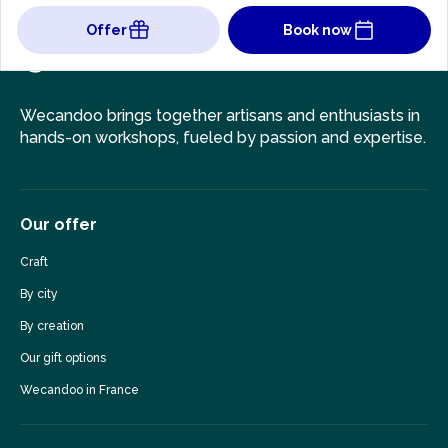
Offer
Book now
Wecandoo brings together artisans and enthusiasts in
hands-on workshops, fueled by passion and expertise.
Our offer
Craft
By city
By creation
Our gift options
Wecandoo in France