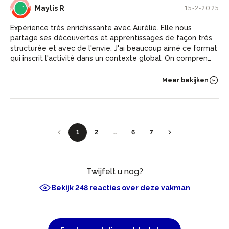
MR
Maylis R
15-2-2025
Expérience très enrichissante avec Aurélie. Elle nous
partage ses découvertes et apprentissages de façon très
structurée et avec de l'envie. J'ai beaucoup aimé ce format
qui inscrit l'activité dans un contexte global. On comprend
le "Pourquoi".
Meer bekijken
1
2
...
6
7
Twijfelt u nog?
Bekijk 248 reacties over deze vakman