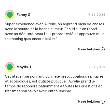
FG
Fanny G
7-12-2025
Super expérience avec Aurélie, on apprend plein de choses
avec le sourire et la bonne humeur. Et surtout on repart
avec un déo tout beau tout propre testé et approuvé et un
shampoing (pas encore testé) ;)
Meer bekijken
MH
Maylis H
2-11-2025
Cet atelier passionnant, qui mêle préoccupations sanitaires
et écologiques, est d’utilité publique ! Aurélie prend le
temps de répondre patiemment à toutes les questions et
transmet son savoir avec enthousiasme.
Meer bekijken