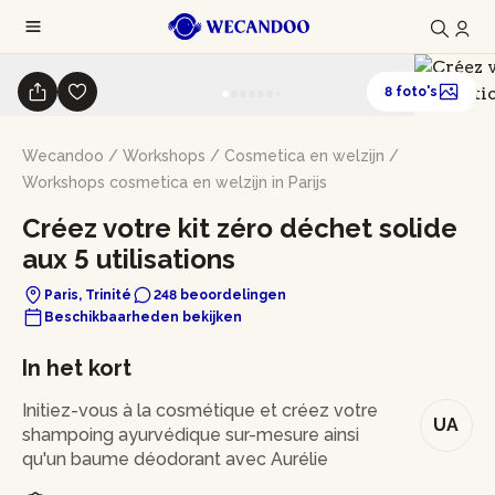
8 foto's
Wecandoo
/
Workshops
/
Cosmetica en welzijn
/
Workshops cosmetica en welzijn in Parijs
Créez votre kit zéro déchet solide
aux 5 utilisations
Paris, Trinité
248 beoordelingen
Beschikbaarheden bekijken
In het kort
Initiez-vous à la cosmétique et créez votre
UA
shampoing ayurvédique sur-mesure ainsi
qu'un baume déodorant avec Aurélie