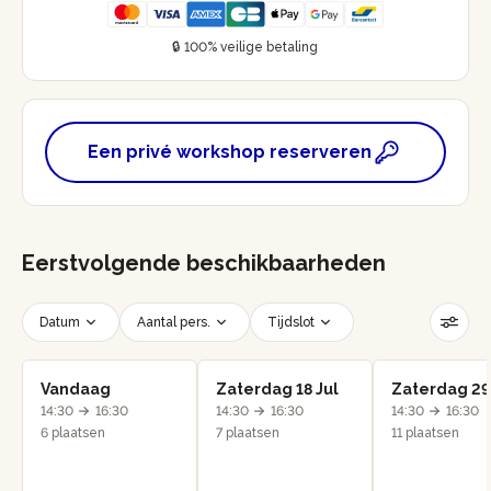
🔒 100% veilige betaling
Een privé workshop reserveren
Eerstvolgende beschikbaarheden
Datum
Aantal pers.
Tijdslot
Filters resetten
Vandaag
Zaterdag 18 Jul
Zaterdag 29
14:30
16:30
14:30
16:30
14:30
16:30
6 plaatsen
7 plaatsen
11 plaatsen