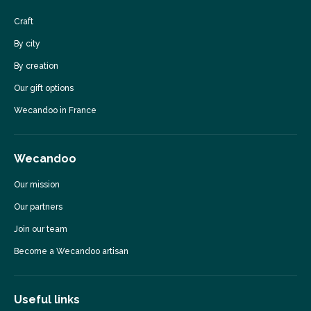
Craft
By city
By creation
Our gift options
Wecandoo in France
Wecandoo
Our mission
Our partners
Join our team
Become a Wecandoo artisan
Useful links