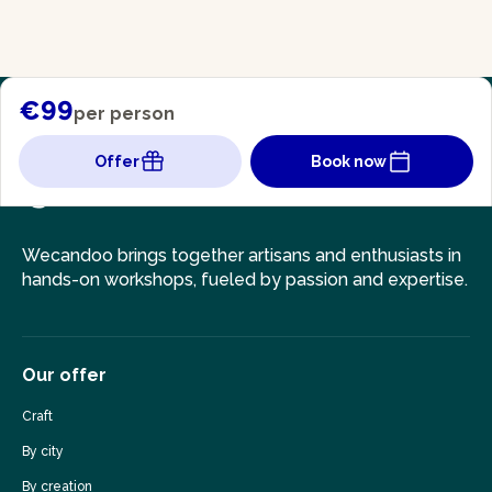
€99
per person
Offer
Book now
Wecandoo brings together artisans and enthusiasts in
hands-on workshops, fueled by passion and expertise.
Our offer
Craft
By city
By creation