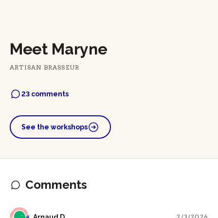
Meet Maryne
ARTISAN BRASSEUR
23 comments
See the workshops
Comments
AD
Arnaud D
2/3/2026