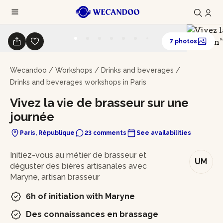
7 photos
Wecandoo
/
Workshops
/
Drinks and beverages
/
Drinks and beverages workshops in Paris
Vivez la vie de brasseur sur une
journée
Paris, République
23 comments
See availabilities
In brief
Initiez-vous au métier de brasseur et
UM
déguster des bières artisanales avec
Maryne, artisan brasseur
6h of initiation with Maryne
Des connaissances en brassage