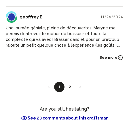
GB
geoffrey B
11/26/2024
Une journée géniale, pleine de découvertes. Maryne m’a
permis d’entrevoir le métier de brasseur et toute la
complexité qui va avec ! Brasser dans et pour un brewpub
rajoute un petit quelque chose à l’expérience (les goûts, le
cadre et la découverte des contraintes liées au brassage).
Encore merci à Maryne.
See more
1
2
Are you still hesitating?
See 23 comments about this craftsman