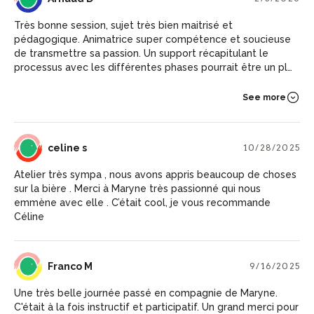
Très bonne session, sujet très bien maitrisé et
pédagogique. Animatrice super compétence et soucieuse
de transmettre sa passion. Un support récapitulant le
processus avec les différentes phases pourrait être un plus,
mais 5*, pour cette journée très enrichissante. Merci Arnaud
See more
CS
celine s
10/28/2025
Atelier très sympa , nous avons appris beaucoup de choses
sur la bière . Merci à Maryne très passionné qui nous
emmène avec elle . C’était cool, je vous recommande
Céline
FM
Franco M
9/16/2025
Une très belle journée passé en compagnie de Maryne.
C'était à la fois instructif et participatif. Un grand merci pour