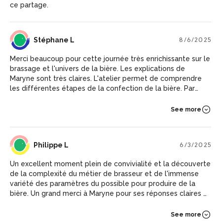
ce partage.
SL
Stéphane L
8/6/2025
Merci beaucoup pour cette journée très enrichissante sur le
brassage et l'univers de la bière. Les explications de
Maryne sont très claires. L'atelier permet de comprendre
les différentes étapes de la confection de la bière. Par
ailleurs, on participe en donnant un coup de main. La
journée est ponctuée par la dégustation de différents
See more
types de bière. Je recommande.
PL
Philippe L
6/3/2025
Un excellent moment plein de convivialité et la découverte
de la complexité du métier de brasseur et de l'immense
variété des paramètres du possible pour produire de la
bière. Un grand merci à Maryne pour ses réponses claires à
toutes nos questions.
See more