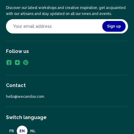
Discover our latest workshops and creative inspiration, get acquainted
with our artisans and stay updated on all our news and events.
Sign up
Follow us
Contact
hello@wecandoo.com
Switch language
FR
EN
NL