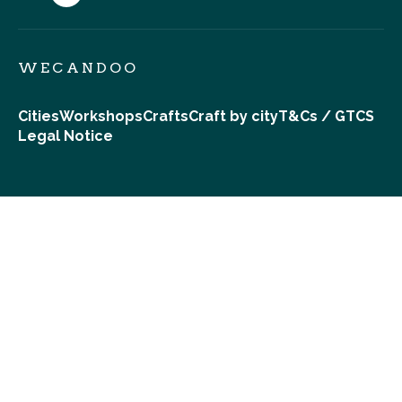
WECANDOO
Cities
Workshops
Crafts
Craft by city
T&Cs / GTCS
Legal Notice