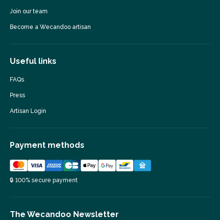
Join our team
Become a Wecandoo artisan
Useful links
FAQs
Press
Artisan Login
Payment methods
🔒 100% secure payment
The Wecandoo Newsletter