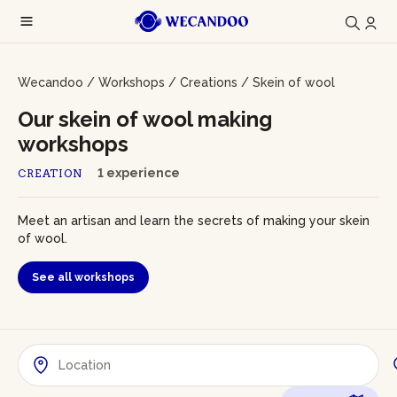
Wecandoo
/
Workshops
/
Creations
/
Skein of wool
Our skein of wool making
workshops
1 experience
CREATION
Meet an artisan and learn the secrets of making your skein
of wool.
See all workshops