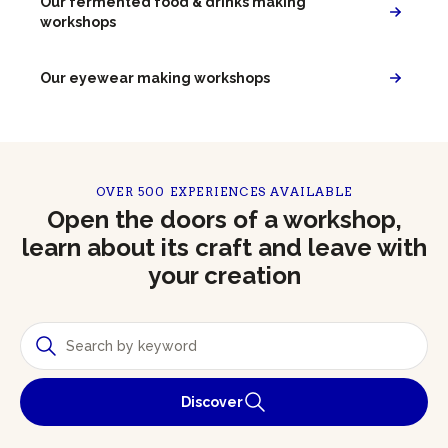
Our fermented food & drinks making
workshops
Our eyewear making workshops
OVER 500 EXPERIENCES AVAILABLE
Open the doors of a workshop,
learn about its craft and leave with
your creation
Discover