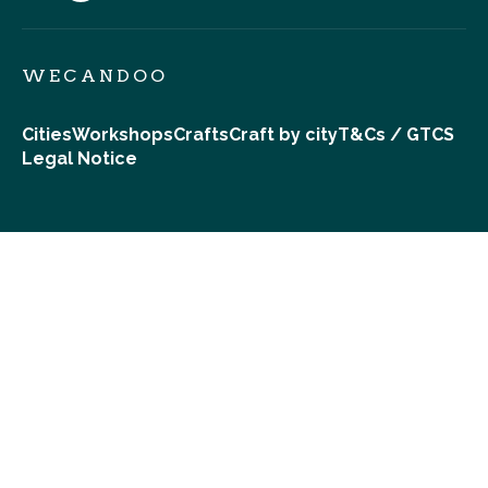
WECANDOO
Cities
Workshops
Crafts
Craft by city
T&Cs / GTCS
Legal Notice