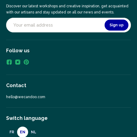
Discover our latest workshops and creative inspiration, get acquainted
with our artisans and stay updated on all our news and events.
Sign up
Follow us
Contact
hello@wecandoo.com
Switch language
FR
EN
NL