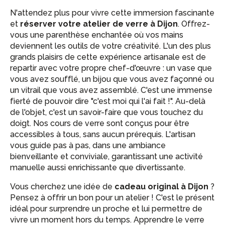
N'attendez plus pour vivre cette immersion fascinante
et
réserver votre atelier de verre à Dijon
. Offrez-
vous une parenthèse enchantée où vos mains
deviennent les outils de votre créativité. L'un des plus
grands plaisirs de cette expérience artisanale est de
repartir avec votre propre chef-d'œuvre : un vase que
vous avez soufflé, un bijou que vous avez façonné ou
un vitrail que vous avez assemblé. C'est une immense
fierté de pouvoir dire "c'est moi qui l'ai fait !". Au-delà
de l'objet, c'est un savoir-faire que vous touchez du
doigt. Nos cours de verre sont conçus pour être
accessibles à tous, sans aucun prérequis. L'artisan
vous guide pas à pas, dans une ambiance
bienveillante et conviviale, garantissant une activité
manuelle aussi enrichissante que divertissante.
Vous cherchez une idée de
cadeau original à Dijon
?
Pensez à offrir un bon pour un atelier ! C'est le présent
idéal pour surprendre un proche et lui permettre de
vivre un moment hors du temps. Apprendre le verre