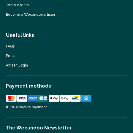
Join our team
Become a Wecandoo artisan
Useful links
FAQs
Press
Artisan Login
Payment methods
🔒 100% secure payment
The Wecandoo Newsletter